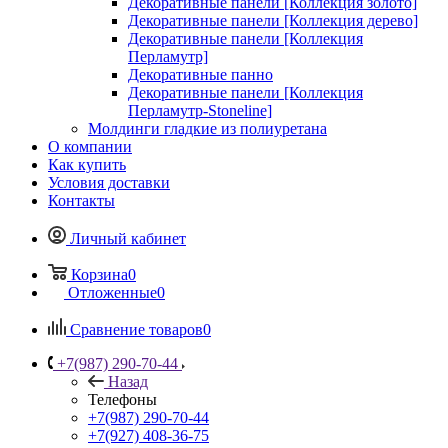
Декоративные панели [Коллекция золото]
Декоративные панели [Коллекция дерево]
Декоративные панели [Коллекция
Перламутр]
Декоративные панно
Декоративные панели [Коллекция
Перламутр-Stoneline]
Молдинги гладкие из полиуретана
О компании
Как купить
Условия доставки
Контакты
Личный кабинет
Корзина
0
Отложенные
0
Сравнение товаров
0
+7(987) 290-70-44
Назад
Телефоны
+7(987) 290-70-44
+7(927) 408-36-75