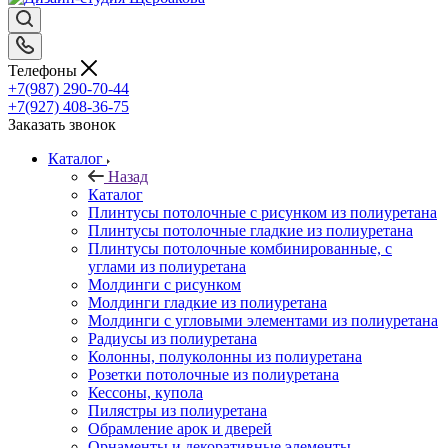
Телефоны
+7(987) 290-70-44
+7(927) 408-36-75
Заказать звонок
Каталог
Назад
Каталог
Плинтусы потолочные с рисунком из полиуретана
Плинтусы потолочные гладкие из полиуретана
Плинтусы потолочные комбинированные, с
углами из полиуретана
Молдинги c рисунком
Молдинги гладкие из полиуретана
Молдинги с угловыми элементами из полиуретана
Радиусы из полиуретана
Колонны, полуколонны из полиуретана
Розетки потолочные из полиуретана
Кессоны, купола
Пилястры из полиуретана
Обрамление арок и дверей
Орнаменты и декоративные элементы