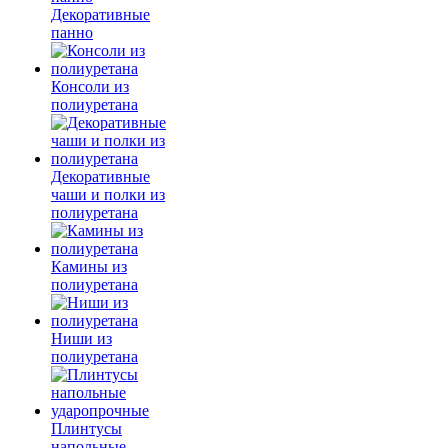
Декоративные
панно
Консоли из
полиуретана
Декоративные
чаши и полки из
полиуретана
Камины из
полиуретана
Ниши из
полиуретана
Плинтусы
напольные