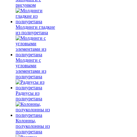
рисунком
Молдинги гладкие
из полиуретана
Молдинги с
угловыми
элементами из
полиуретана
Радиусы из
полиуретана
Колонны,
полуколонны из
полиуретана