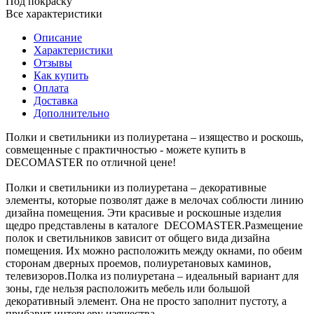
Под покраску
Все характеристики
Описание
Характеристики
Отзывы
Как купить
Оплата
Доставка
Дополнительно
Полки и светильники из полиуретана – изящество и роскошь,
совмещенные с практичностью - можете купить в
DECOMASTER по отличной цене!
Полки и светильники из полиуретана – декоративные
элементы, которые позволят даже в мелочах соблюсти линию
дизайна помещения. Эти красивые и роскошные изделия
щедро представлены в каталоге DECOMASTER.Размещение
полок и светильников зависит от общего вида дизайна
помещения. Их можно расположить между окнами, по обеим
сторонам дверных проемов, полиуретановых каминов,
телевизоров.Полка из полиуретана – идеальный вариант для
зоны, где нельзя расположить мебель или большой
декоративный элемент. Она не просто заполнит пустоту, а
прибавит интерьеру изящества.