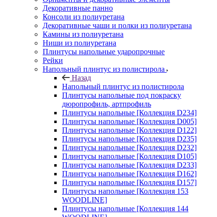
Декоративные панно
Консоли из полиуретана
Декоративные чаши и полки из полиуретана
Камины из полиуретана
Ниши из полиуретана
Плинтусы напольные ударопрочные
Рейки
Напольный плинтус из полистирола
Назад
Напольный плинтус из полистирола
Плинтусы напольные под покраску
дюропрофиль, артпрофиль
Плинтусы напольные [Коллекция D234]
Плинтусы напольные [Коллекция D005]
Плинтусы напольные [Коллекция D122]
Плинтусы напольные [Коллекция D235]
Плинтусы напольные [Коллекция D232]
Плинтусы напольные [Коллекция D105]
Плинтусы напольные [Коллекция D233]
Плинтусы напольные [Коллекция D162]
Плинтусы напольные [Коллекция D157]
Плинтусы напольные [Коллекция 153
WOODLINE]
Плинтусы напольные [Коллекция 144