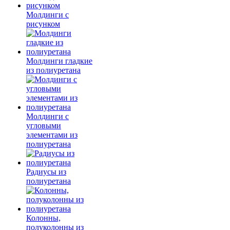
Молдинги c
рисунком
Молдинги гладкие
из полиуретана
Молдинги с
угловыми
элементами из
полиуретана
Радиусы из
полиуретана
Колонны,
полуколонны из