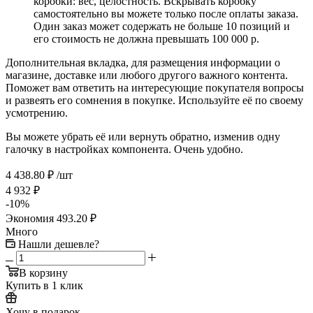
коробки: вес, целостность. Вскрывать коробку
самостоятельно вы можете только после оплаты заказа.
Один заказ может содержать не больше 10 позиций и
его стоимость не должна превышать 100 000 р.
Дополнительная вкладка, для размещения информации о
магазине, доставке или любого другого важного контента.
Поможет вам ответить на интересующие покупателя вопросы
и развеять его сомнения в покупке. Используйте её по своему
усмотрению.
Вы можете убрать её или вернуть обратно, изменив одну
галочку в настройках компонента. Очень удобно.
4 438.80
₽
/шт
4 932
₽
-
10
%
Экономия
493.20
₽
Много
Нашли дешевле?
В корзину
Купить в 1 клик
Хочу в подарок