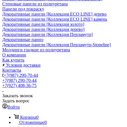
Стеновые панели из полиуретана
Панели под покраску
Декоративные панели [Коллекция ECO LINE] дерево
Декоративные панели [Коллекция ECO LINE] камень
Декоративные панели [Коллекция золото]
Декоративные панели [Коллекция дерево]
Декоративные панели [Коллекция Перламутр]
Декоративные панно
Декоративные панели [Коллекция Перламутр-Stoneline]
Молдинги гладкие из полиуретана
О компании
Как купить
Условия доставки
Контакты
+7(987) 290-70-44
+7(987) 290-70-44
+7(927) 408-36-75
Заказать звонок
Задать вопрос
Войти
Корзина
0
Отложенные
0