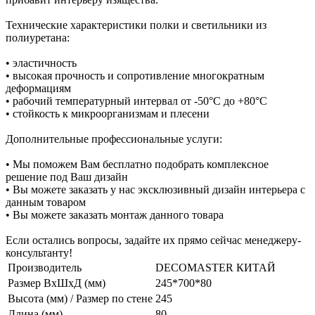
Технические характеристики полки и светильники из
полиуретана:
• эластичность
• высокая прочность и сопротивление многократным
деформациям
• рабочий температурный интервал от -50°С до +80°С
• стойкость к микроорганизмам и плесени
Дополнительные профессиональные услуги:
• Мы поможем Вам бесплатно подобрать комплексное
решение под Ваш дизайн
• Вы можете заказать у нас эксклюзивный дизайн интерьера с
данным товаром
• Вы можете заказать монтаж данного товара
Если остались вопросы, задайте их прямо сейчас менеджеру-
консультанту!
Производитель
DECOMASTER КИТАЙ
Размер ВхШхД (мм)
245*700*80
Высота (мм) / Размер по стене
245
Длина (мм)
80