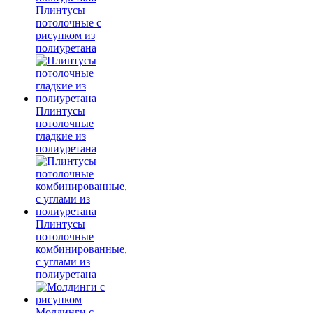
Плинтусы
потолочные с
рисунком из
полиуретана
Плинтусы
потолочные
гладкие из
полиуретана
Плинтусы
потолочные
комбинированные,
с углами из
полиуретана
Молдинги c