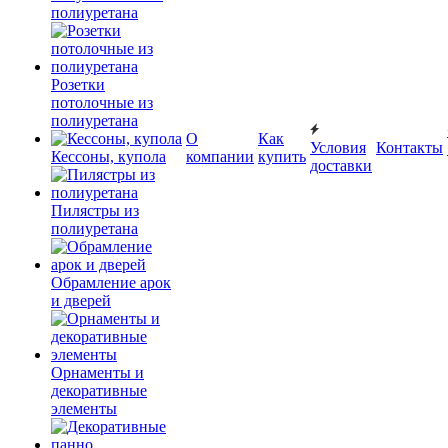
полиуретана
Розетки
потолочные из
полиуретана
О
Как
Условия
Контакты
Кессоны, купола
компании
купить
доставки
Пилястры из
полиуретана
Обрамление арок
и дверей
Орнаменты и
декоративные
элементы