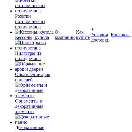
Розетки
потолочные из
полиуретана
О
Как
Условия
Контакты
Кессоны, купола
компании
купить
доставки
Пилястры из
полиуретана
Обрамление арок
и дверей
Орнаменты и
декоративные
элементы
Декоративные