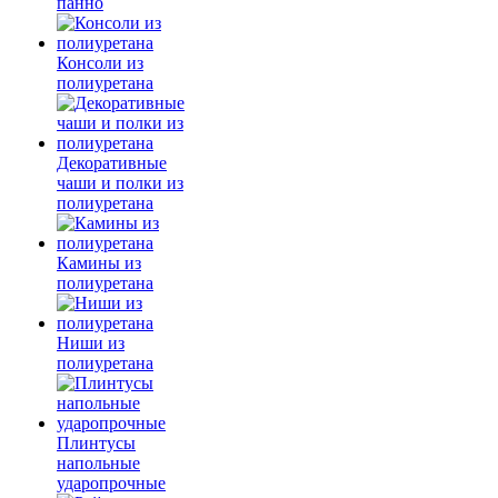
панно
Консоли из
полиуретана
Декоративные
чаши и полки из
полиуретана
Камины из
полиуретана
Ниши из
полиуретана
Плинтусы
напольные
ударопрочные