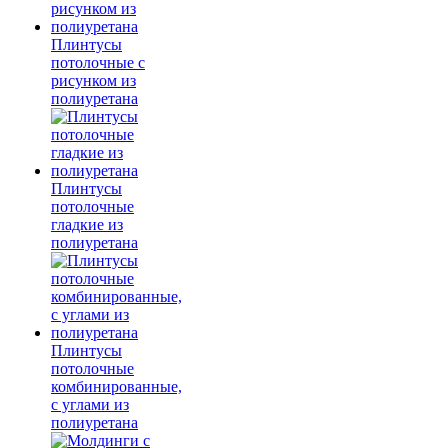
Плинтусы
потолочные с
рисунком из
полиуретана
Плинтусы
потолочные
гладкие из
полиуретана
Плинтусы
потолочные
комбинированные,
с углами из
полиуретана