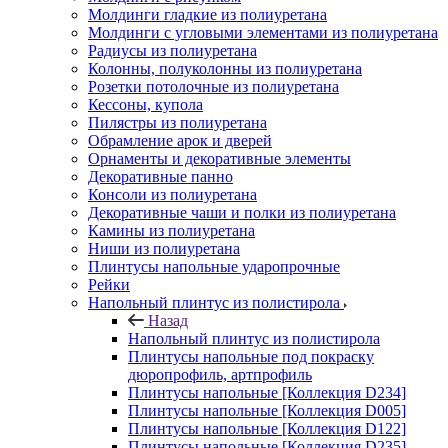
Молдинги гладкие из полиуретана
Молдинги с угловыми элементами из полиуретана
Радиусы из полиуретана
Колонны, полуколонны из полиуретана
Розетки потолочные из полиуретана
Кессоны, купола
Пилястры из полиуретана
Обрамление арок и дверей
Орнаменты и декоративные элементы
Декоративные панно
Консоли из полиуретана
Декоративные чаши и полки из полиуретана
Камины из полиуретана
Ниши из полиуретана
Плинтусы напольные ударопрочные
Рейки
Напольный плинтус из полистирола
Назад
Напольный плинтус из полистирола
Плинтусы напольные под покраску
дюропрофиль, артпрофиль
Плинтусы напольные [Коллекция D234]
Плинтусы напольные [Коллекция D005]
Плинтусы напольные [Коллекция D122]
Плинтусы напольные [Коллекция D235]