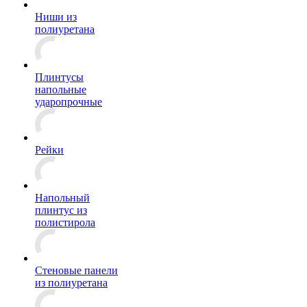
Ниши из
полиуретана
Плинтусы
напольные
ударопрочные
Рейки
Напольный
плинтус из
полистирола
Стеновые панели
из полиуретана