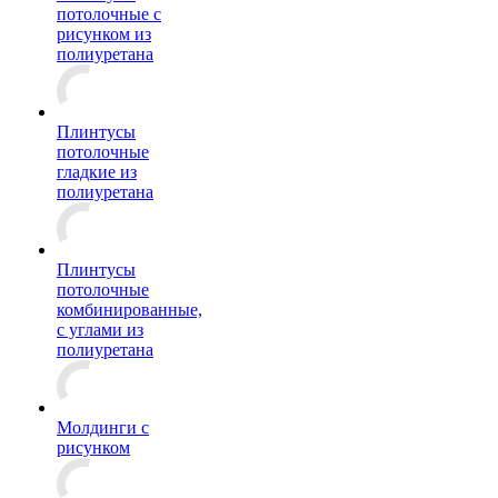
потолочные с
рисунком из
полиуретана
Плинтусы
потолочные
гладкие из
полиуретана
Плинтусы
потолочные
комбинированные,
с углами из
полиуретана
Молдинги c
рисунком