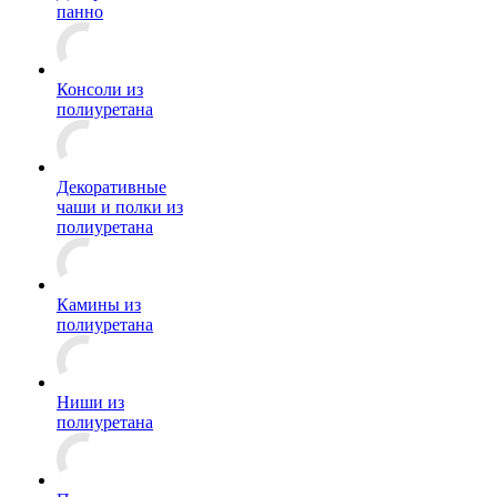
панно
Консоли из
полиуретана
Декоративные
чаши и полки из
полиуретана
Камины из
полиуретана
Ниши из
полиуретана