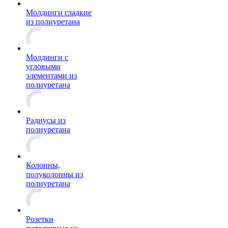
Молдинги гладкие
из полиуретана
Молдинги с
угловыми
элементами из
полиуретана
Радиусы из
полиуретана
Колонны,
полуколонны из
полиуретана
Розетки