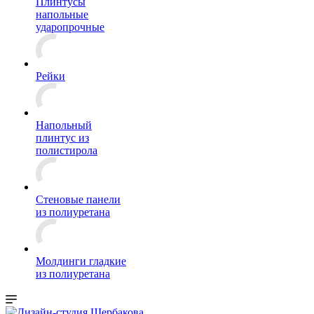
Плинтусы
напольные
ударопрочные
Рейки
Напольный
плинтус из
полистирола
Стеновые панели
из полиуретана
Молдинги гладкие
из полиуретана