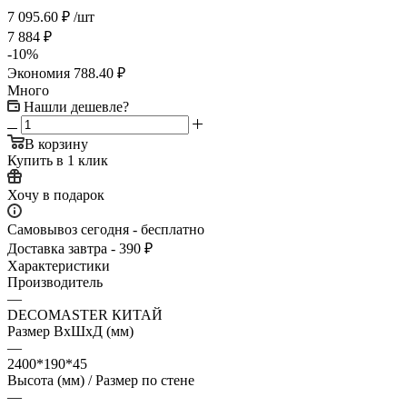
7 095.60
₽
/шт
7 884
₽
-
10
%
Экономия
788.40
₽
Много
Нашли дешевле?
В корзину
Купить в 1 клик
Хочу в подарок
Самовывоз сегодня - бесплатно
Доставка завтра - 390 ₽
Характеристики
Производитель
—
DECOMASTER КИТАЙ
Размер ВхШхД (мм)
—
2400*190*45
Высота (мм) / Размер по стене
—