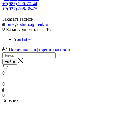
+7(987) 290-70-44
+7(927) 408-36-75
Заказать звонок
omega-studio@mail.ru
Казань, ул. Четаева, 16
YouTube
Политика конфиденциальности
Найти
0
0
0
Корзина