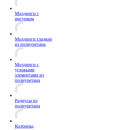
Молдинги c
рисунком
Молдинги гладкие
из полиуретана
Молдинги с
угловыми
элементами из
полиуретана
Радиусы из
полиуретана
Колонны,