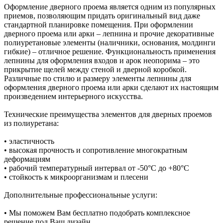
Оформление дверного проема является одним из популярных
приемов, позволяющим придать оригинальный вид даже
стандартной планировке помещения. При оформлении
дверного проема или арки – лепнина и прочие декоративные
полиуретановые элементы (наличники, основания, молдинги
гибкие) – отличное решение. Функциональность применения
лепнины для оформления входов и арок неопорима – это
прикрытие щелей между стеной и дверной коробкой.
Различные по стилю и размеру элементы лепнины для
оформления дверного проема или арки сделают их настоящим
произведением интерьерного искусства.
Технические преимущества элементов для дверных проемов
из полиуретана:
• эластичность
• высокая прочность и сопротивление многократным
деформациям
• рабочий температурный интервал от -50°С до +80°С
• стойкость к микроорганизмам и плесени
Дополнительные профессиональные услуги:
• Мы поможем Вам бесплатно подобрать комплексное
решение под Ваш дизайн