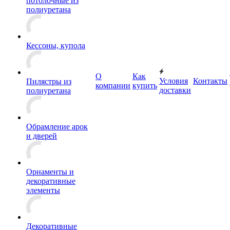
потолочные из
полиуретана
Кессоны, купола
О
Как
Условия
Контакты
Пилястры из
компании
купить
доставки
полиуретана
Обрамление арок
и дверей
Орнаменты и
декоративные
элементы
Декоративные