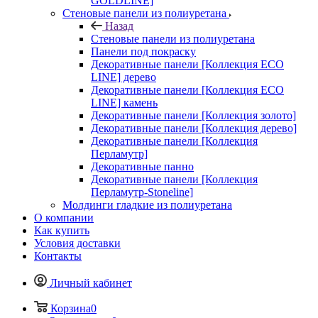
GOLDLINE]
Стеновые панели из полиуретана
Назад
Стеновые панели из полиуретана
Панели под покраску
Декоративные панели [Коллекция ECO
LINE] дерево
Декоративные панели [Коллекция ECO
LINE] камень
Декоративные панели [Коллекция золото]
Декоративные панели [Коллекция дерево]
Декоративные панели [Коллекция
Перламутр]
Декоративные панно
Декоративные панели [Коллекция
Перламутр-Stoneline]
Молдинги гладкие из полиуретана
О компании
Как купить
Условия доставки
Контакты
Личный кабинет
Корзина
0