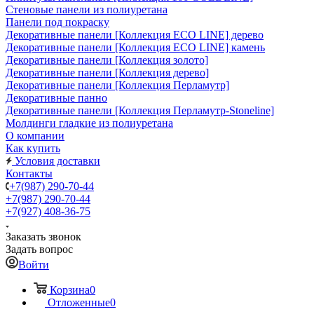
Стеновые панели из полиуретана
Панели под покраску
Декоративные панели [Коллекция ECO LINE] дерево
Декоративные панели [Коллекция ECO LINE] камень
Декоративные панели [Коллекция золото]
Декоративные панели [Коллекция дерево]
Декоративные панели [Коллекция Перламутр]
Декоративные панно
Декоративные панели [Коллекция Перламутр-Stoneline]
Молдинги гладкие из полиуретана
О компании
Как купить
Условия доставки
Контакты
+7(987) 290-70-44
+7(987) 290-70-44
+7(927) 408-36-75
Заказать звонок
Задать вопрос
Войти
Корзина
0
Отложенные
0