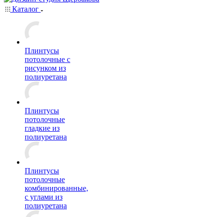
Каталог
Плинтусы
потолочные с
рисунком из
полиуретана
Плинтусы
потолочные
гладкие из
полиуретана
Плинтусы
потолочные
комбинированные,
с углами из
полиуретана