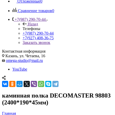
Отложенные
0
Сравнение товаров
0
+7(987) 290-70-44
Назад
Телефоны
+7(987) 290-70-44
+7(927) 408-36-75
Заказать звонок
Контактная информация
Казань, ул. Четаева, 16
omega-studio@mail.ru
YouTube
каминная полка DECOMASTER 98803
(2400*190*45мм)
Главная