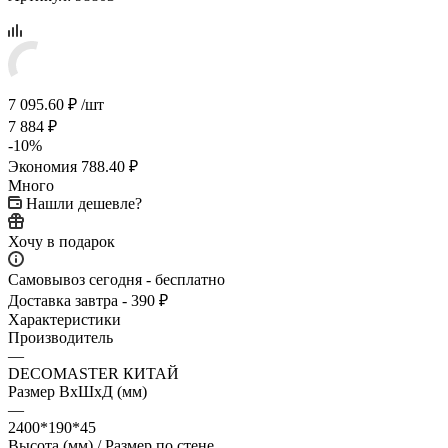
7 095.60
₽
/шт
7 884
₽
-
10
%
Экономия
788.40
₽
Много
Нашли дешевле?
Хочу в подарок
Самовывоз сегодня - бесплатно
Доставка завтра - 390 ₽
Характеристики
Производитель
—
DECOMASTER КИТАЙ
Размер ВхШхД (мм)
—
2400*190*45
Высота (мм) / Размер по стене