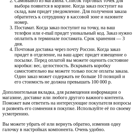
Самовывоз из магазина. Список торговых точек для
выбора появится в корзине. Когда заказ поступит на
склад, вам придет уведомление. Для получения заказа
обратитесь к сотруднику в кассовой зоне и назовите
номер.
Постамат. Когда заказ поступит на точку, на ваш
телефон или e-mail придет уникальный код. Заказ нужно
оплатить в терминале постамата. Срок хранения — 3
дня.
Почтовая доставка через почту России. Когда заказ
придет в отделение, на ваш адрес придет извещение о
посылке. Перед оплатой вы можете оценить состояние
коробки: вес, целостность. Вскрывать коробку
самостоятельно вы можете только после оплаты заказа.
Один заказ может содержать не больше 10 позиций и
его стоимость не должна превышать 100 000 р.
Дополнительная вкладка, для размещения информации о
магазине, доставке или любого другого важного контента.
Поможет вам ответить на интересующие покупателя вопросы
и развеять его сомнения в покупке. Используйте её по своему
усмотрению.
Вы можете убрать её или вернуть обратно, изменив одну
галочку в настройках компонента. Очень удобно.