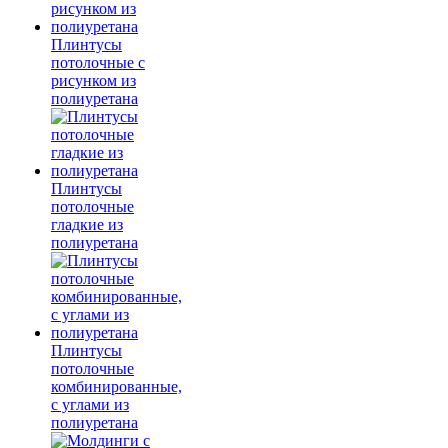
Плинтусы
потолочные с
рисунком из
полиуретана
Плинтусы
потолочные
гладкие из
полиуретана
Плинтусы
потолочные
комбинированные,
с углами из
полиуретана