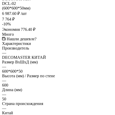
6 987.60
₽
/шт
7 764
₽
-
10
%
Экономия
776.40
₽
Много
Нашли дешевле?
Характеристики
Производитель
—
DECOMASTER КИТАЙ
Размер ВхШхД (мм)
—
600*600*50
Высота (мм) / Размер по стене
—
600
Длина (мм)
—
50
Страна происхождения
—
Китай