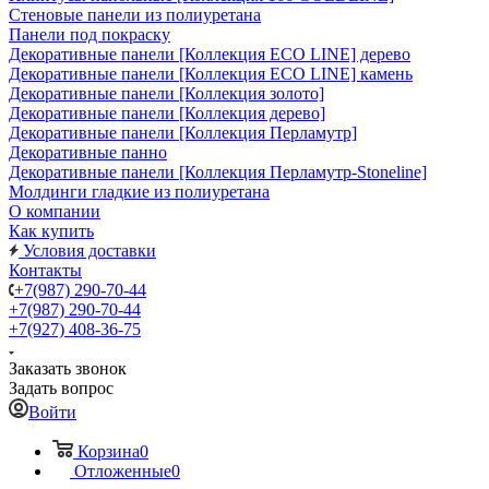
Стеновые панели из полиуретана
Панели под покраску
Декоративные панели [Коллекция ECO LINE] дерево
Декоративные панели [Коллекция ECO LINE] камень
Декоративные панели [Коллекция золото]
Декоративные панели [Коллекция дерево]
Декоративные панели [Коллекция Перламутр]
Декоративные панно
Декоративные панели [Коллекция Перламутр-Stoneline]
Молдинги гладкие из полиуретана
О компании
Как купить
Условия доставки
Контакты
+7(987) 290-70-44
+7(987) 290-70-44
+7(927) 408-36-75
Заказать звонок
Задать вопрос
Войти
Корзина
0
Отложенные
0