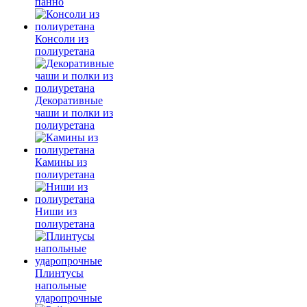
панно
Консоли из
полиуретана
Декоративные
чаши и полки из
полиуретана
Камины из
полиуретана
Ниши из
полиуретана
Плинтусы
напольные
ударопрочные