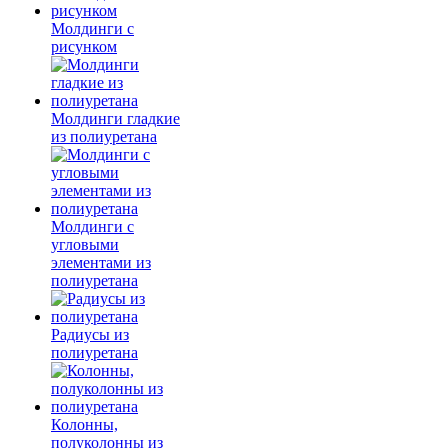
Молдинги c
рисунком
Молдинги гладкие
из полиуретана
Молдинги с
угловыми
элементами из
полиуретана
Радиусы из
полиуретана
Колонны,
полуколонны из