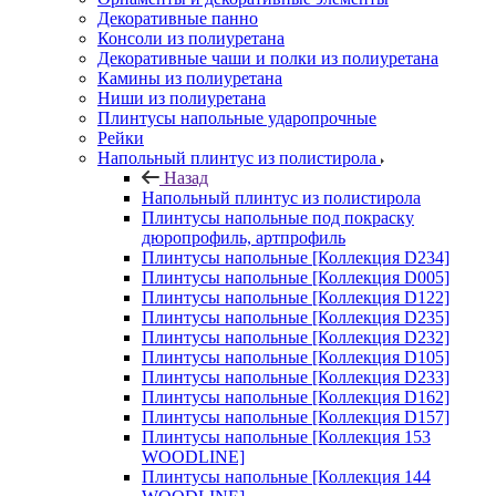
Декоративные панно
Консоли из полиуретана
Декоративные чаши и полки из полиуретана
Камины из полиуретана
Ниши из полиуретана
Плинтусы напольные ударопрочные
Рейки
Напольный плинтус из полистирола
Назад
Напольный плинтус из полистирола
Плинтусы напольные под покраску
дюропрофиль, артпрофиль
Плинтусы напольные [Коллекция D234]
Плинтусы напольные [Коллекция D005]
Плинтусы напольные [Коллекция D122]
Плинтусы напольные [Коллекция D235]
Плинтусы напольные [Коллекция D232]
Плинтусы напольные [Коллекция D105]
Плинтусы напольные [Коллекция D233]
Плинтусы напольные [Коллекция D162]
Плинтусы напольные [Коллекция D157]
Плинтусы напольные [Коллекция 153
WOODLINE]
Плинтусы напольные [Коллекция 144