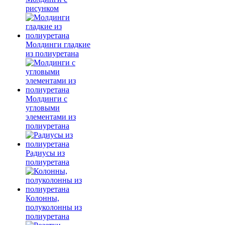
рисунком
Молдинги гладкие
из полиуретана
Молдинги с
угловыми
элементами из
полиуретана
Радиусы из
полиуретана
Колонны,
полуколонны из
полиуретана