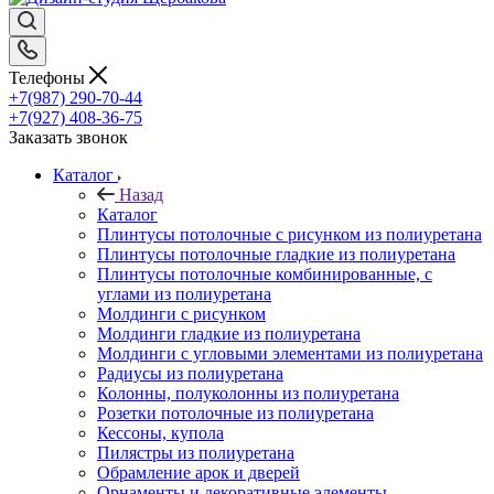
Телефоны
+7(987) 290-70-44
+7(927) 408-36-75
Заказать звонок
Каталог
Назад
Каталог
Плинтусы потолочные с рисунком из полиуретана
Плинтусы потолочные гладкие из полиуретана
Плинтусы потолочные комбинированные, с
углами из полиуретана
Молдинги c рисунком
Молдинги гладкие из полиуретана
Молдинги с угловыми элементами из полиуретана
Радиусы из полиуретана
Колонны, полуколонны из полиуретана
Розетки потолочные из полиуретана
Кессоны, купола
Пилястры из полиуретана
Обрамление арок и дверей
Орнаменты и декоративные элементы