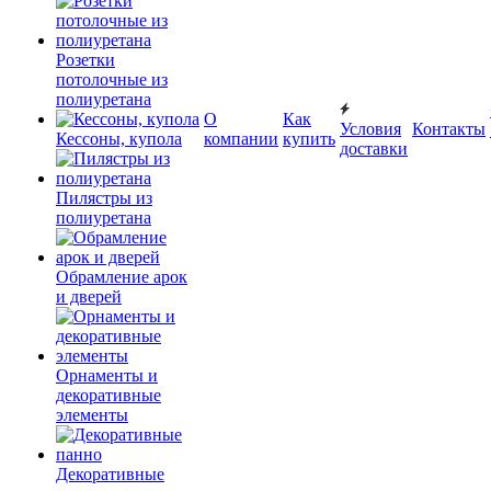
Розетки
потолочные из
полиуретана
О
Как
Условия
Контакты
Кессоны, купола
компании
купить
доставки
Пилястры из
полиуретана
Обрамление арок
и дверей
Орнаменты и
декоративные
элементы
Декоративные