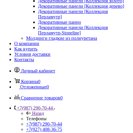
Декоративные панели [Коллекция золото]
Декоративные панели [Коллекция дерево]
Декоративные панели [Коллекция
Перламутр]
Декоративные панно
Декоративные панели [Коллекция
Перламутр-Stoneline]
Молдинги гладкие из полиуретана
О компании
Как купить
Условия доставки
Контакты
Личный кабинет
Корзина
0
Отложенные
0
Сравнение товаров
0
+7(987) 290-70-44
Назад
Телефоны
+7(987) 290-70-44
+7(927) 408-36-75