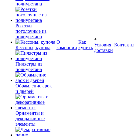
полиуретана
Розетки
потолочные из
полиуретана
О
Как
Условия
Контакты
Кессоны, купола
компании
купить
доставки
Пилястры из
полиуретана
Обрамление арок
и дверей
Орнаменты и
декоративные
элементы