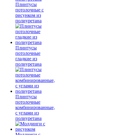
Плинтусы
потолочные с
рисунком из
полиуретана
Плинтусы
потолочные
гладкие из
полиуретана
Плинтусы
потолочные
комбинированные,
с углами из
полиуретана
Молдинги c