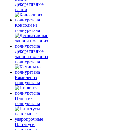
Декоративные
панно
Консоли из
полиуретана
Декоративные
чаши и полки из
полиуретана
Камины из
полиуретана
Ниши из
полиуретана
Плинтусы
напольные