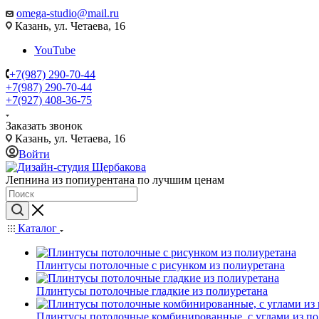
omega-studio@mail.ru
Казань, ул. Четаева, 16
YouTube
+7(987) 290-70-44
+7(987) 290-70-44
+7(927) 408-36-75
Заказать звонок
Казань, ул. Четаева, 16
Войти
Лепнина из попиурентана по лучшим ценам
Каталог
Плинтусы потолочные с рисунком из полиуретана
Плинтусы потолочные гладкие из полиуретана
Плинтусы потолочные комбинированные, с углами из по