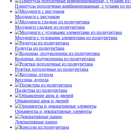
Плинтусы потолочные комбинированные, с углами из по
Молдинги c рисунком
Молдинги гладкие из полиуретана
Молдинги с угловыми элементами из полиуретана
Радиусы из полиуретана
Колонны, полуколонны из полиуретана
Розетки потолочные из полиуретана
Кессоны, купола
Пилястры из полиуретана
Обрамление арок и дверей
Орнаменты и декоративные элементы
Декоративные панно