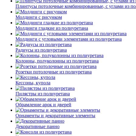
Плинтусы потолочные комбинированные, с углами из по
Молдинги c рисунком
Молдинги гладкие из полиуретана
Молдинги с угловыми элементами из полиуретана
Радиусы из полиуретана
Колонны, полуколонны из полиуретана
Розетки потолочные из полиуретана
Кессоны, купола
Пилястры из полиуретана
Обрамление арок и дверей
Орнаменты и декоративные элементы
Декоративные панно