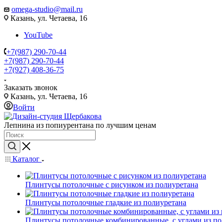
omega-studio@mail.ru
Казань, ул. Четаева, 16
YouTube
+7(987) 290-70-44
+7(987) 290-70-44
+7(927) 408-36-75
Заказать звонок
Казань, ул. Четаева, 16
Войти
Лепнина из попиурентана по лучшим ценам
Каталог
Плинтусы потолочные с рисунком из полиуретана
Плинтусы потолочные гладкие из полиуретана
Плинтусы потолочные комбинированные, с углами из по