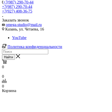
+7(987) 290-70-44
+7(987) 290-70-44
+7(927) 408-36-75
Заказать звонок
omega-studio@mail.ru
Казань, ул. Четаева, 16
YouTube
Политика конфиденциальности
Найти
0
0
0
Корзина