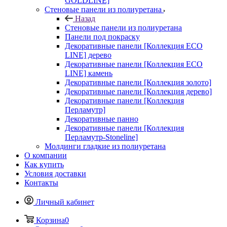
GOLDLINE]
Стеновые панели из полиуретана
Назад
Стеновые панели из полиуретана
Панели под покраску
Декоративные панели [Коллекция ECO
LINE] дерево
Декоративные панели [Коллекция ECO
LINE] камень
Декоративные панели [Коллекция золото]
Декоративные панели [Коллекция дерево]
Декоративные панели [Коллекция
Перламутр]
Декоративные панно
Декоративные панели [Коллекция
Перламутр-Stoneline]
Молдинги гладкие из полиуретана
О компании
Как купить
Условия доставки
Контакты
Личный кабинет
Корзина
0