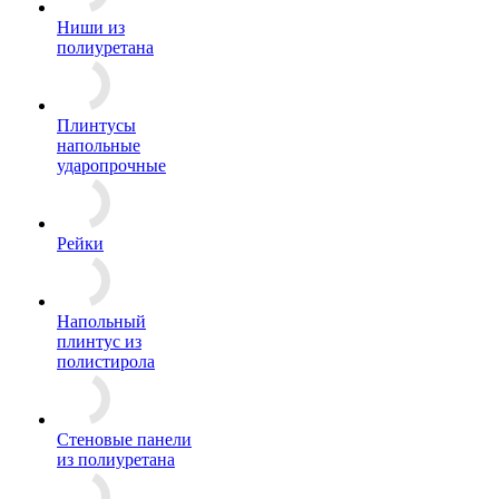
Ниши из
полиуретана
Плинтусы
напольные
ударопрочные
Рейки
Напольный
плинтус из
полистирола
Стеновые панели
из полиуретана