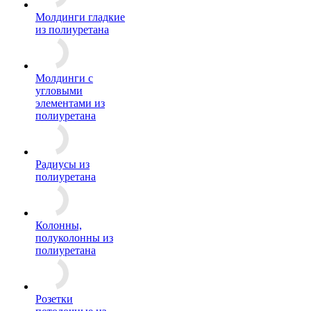
Молдинги гладкие
из полиуретана
Молдинги с
угловыми
элементами из
полиуретана
Радиусы из
полиуретана
Колонны,
полуколонны из
полиуретана
Розетки