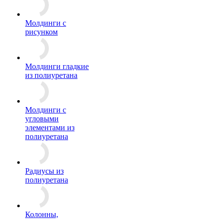
Молдинги c
рисунком
Молдинги гладкие
из полиуретана
Молдинги с
угловыми
элементами из
полиуретана
Радиусы из
полиуретана
Колонны,