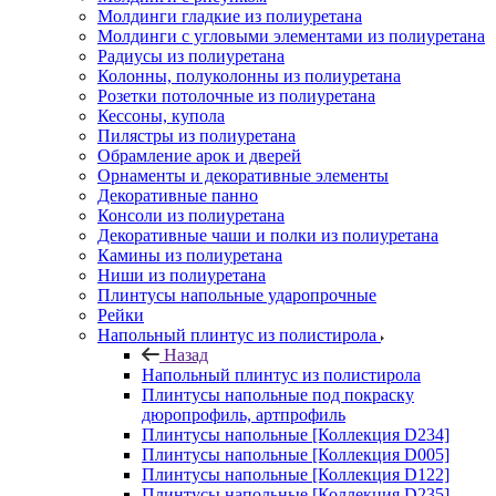
Молдинги гладкие из полиуретана
Молдинги с угловыми элементами из полиуретана
Радиусы из полиуретана
Колонны, полуколонны из полиуретана
Розетки потолочные из полиуретана
Кессоны, купола
Пилястры из полиуретана
Обрамление арок и дверей
Орнаменты и декоративные элементы
Декоративные панно
Консоли из полиуретана
Декоративные чаши и полки из полиуретана
Камины из полиуретана
Ниши из полиуретана
Плинтусы напольные ударопрочные
Рейки
Напольный плинтус из полистирола
Назад
Напольный плинтус из полистирола
Плинтусы напольные под покраску
дюропрофиль, артпрофиль
Плинтусы напольные [Коллекция D234]
Плинтусы напольные [Коллекция D005]
Плинтусы напольные [Коллекция D122]
Плинтусы напольные [Коллекция D235]