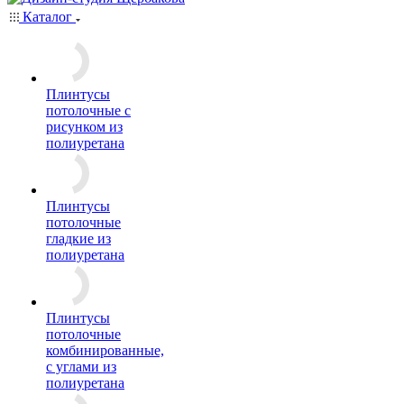
Каталог
Плинтусы
потолочные с
рисунком из
полиуретана
Плинтусы
потолочные
гладкие из
полиуретана
Плинтусы
потолочные
комбинированные,
с углами из
полиуретана