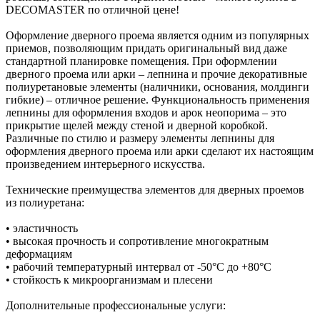
DECOMASTER по отличной цене!
Оформление дверного проема является одним из популярных
приемов, позволяющим придать оригинальный вид даже
стандартной планировке помещения. При оформлении
дверного проема или арки – лепнина и прочие декоративные
полиуретановые элементы (наличники, основания, молдинги
гибкие) – отличное решение. Функциональность применения
лепнины для оформления входов и арок неопорима – это
прикрытие щелей между стеной и дверной коробкой.
Различные по стилю и размеру элементы лепнины для
оформления дверного проема или арки сделают их настоящим
произведением интерьерного искусства.
Технические преимущества элементов для дверных проемов
из полиуретана:
• эластичность
• высокая прочность и сопротивление многократным
деформациям
• рабочий температурный интервал от -50°С до +80°С
• стойкость к микроорганизмам и плесени
Дополнительные профессиональные услуги: