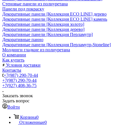
Стеновые панели из полиуретана
Панели под покраску
Декоративные панели [Коллекция ECO LINE] дерево
Декоративные панели [Коллекция ECO LINE] камень
Декоративные панели [Коллекция золото]
Декоративные панели [Коллекция дерево]
Декоративные панели [Коллекция Перламутр]
Декоративные панно
Декоративные панели [Коллекция Перламутр-Stoneline]
Молдинги гладкие из полиуретана
О компании
Как купить
Условия доставки
Контакты
+7(987) 290-70-44
+7(987) 290-70-44
+7(927) 408-36-75
Заказать звонок
Задать вопрос
Войти
Корзина
0
Отложенные
0