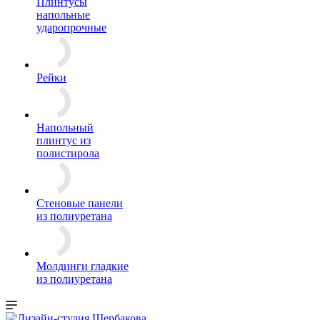
Плинтусы
напольные
ударопрочные
Рейки
Напольный
плинтус из
полистирола
Стеновые панели
из полиуретана
Молдинги гладкие
из полиуретана