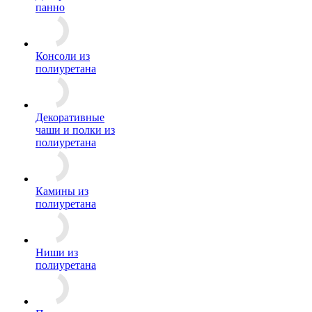
панно
Консоли из
полиуретана
Декоративные
чаши и полки из
полиуретана
Камины из
полиуретана
Ниши из
полиуретана