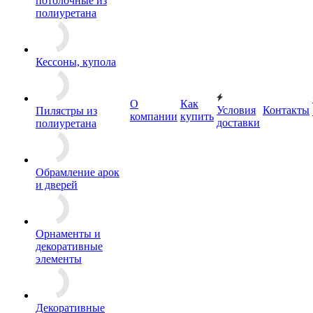
потолочные из
полиуретана
Кессоны, купола
О
Как
Условия
Контакты
Пилястры из
компании
купить
доставки
полиуретана
Обрамление арок
и дверей
Орнаменты и
декоративные
элементы
Декоративные