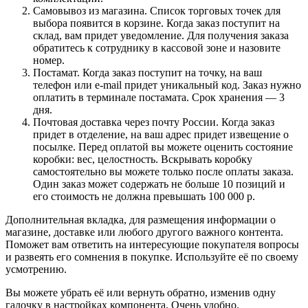
Самовывоз из магазина. Список торговых точек для
выбора появится в корзине. Когда заказ поступит на
склад, вам придет уведомление. Для получения заказа
обратитесь к сотруднику в кассовой зоне и назовите
номер.
Постамат. Когда заказ поступит на точку, на ваш
телефон или e-mail придет уникальный код. Заказ нужно
оплатить в терминале постамата. Срок хранения — 3
дня.
Почтовая доставка через почту России. Когда заказ
придет в отделение, на ваш адрес придет извещение о
посылке. Перед оплатой вы можете оценить состояние
коробки: вес, целостность. Вскрывать коробку
самостоятельно вы можете только после оплаты заказа.
Один заказ может содержать не больше 10 позиций и
его стоимость не должна превышать 100 000 р.
Дополнительная вкладка, для размещения информации о
магазине, доставке или любого другого важного контента.
Поможет вам ответить на интересующие покупателя вопросы
и развеять его сомнения в покупке. Используйте её по своему
усмотрению.
Вы можете убрать её или вернуть обратно, изменив одну
галочку в настройках компонента. Очень удобно.