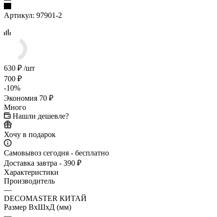
Артикул:
97901-2
630
₽
/шт
700
₽
-
10
%
Экономия
70
₽
Много
Нашли дешевле?
Хочу в подарок
Самовывоз сегодня - бесплатно
Доставка завтра - 390 ₽
Характеристики
Производитель
—
DECOMASTER КИТАЙ
Размер ВхШхД (мм)
—