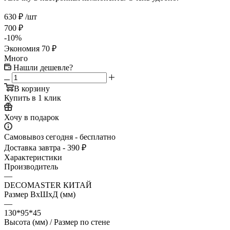
630
₽
/шт
700
₽
-
10
%
Экономия
70
₽
Много
Нашли дешевле?
В корзину
Купить в 1 клик
Хочу в подарок
Самовывоз сегодня - бесплатно
Доставка завтра - 390 ₽
Характеристики
Производитель
—
DECOMASTER КИТАЙ
Размер ВхШхД (мм)
—
130*95*45
Высота (мм) / Размер по стене