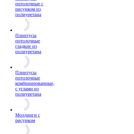
потолочные с
рисунком из
полиуретана
Плинтусы
потолочные
гладкие из
полиуретана
Плинтусы
потолочные
комбинированные,
с углами из
полиуретана
Молдинги c
рисунком