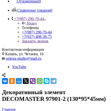
Отложенные
0
Сравнение товаров
0
+7(987) 290-70-44
Назад
Телефоны
+7(987) 290-70-44
+7(927) 408-36-75
Заказать звонок
Контактная информация
Казань, ул. Четаева, 16
omega-studio@mail.ru
YouTube
Декоративный элемент
DECOMASTER 97901-2 (130*95*45мм)
Главная