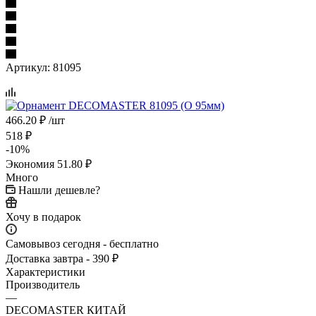
Артикул:
81095
466.20
₽
/шт
518
₽
-
10
%
Экономия
51.80
₽
Много
Нашли дешевле?
Хочу в подарок
Самовывоз сегодня - бесплатно
Доставка завтра - 390 ₽
Характеристики
Производитель
—
DECOMASTER КИТАЙ