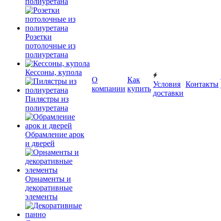
полиуретана
Розетки
потолочные из
полиуретана
Кессоны, купола
О
Как
Условия
Контакты
компании
купить
доставки
Пилястры из
полиуретана
Обрамление арок
и дверей
Орнаменты и
декоративные
элементы