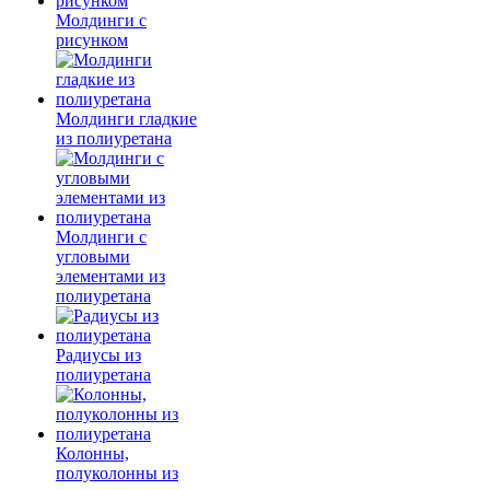
Молдинги c
рисунком
Молдинги гладкие
из полиуретана
Молдинги с
угловыми
элементами из
полиуретана
Радиусы из
полиуретана
Колонны,
полуколонны из