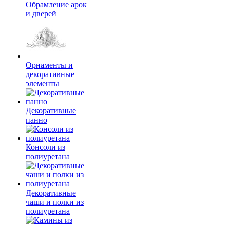
Обрамление арок
и дверей
Орнаменты и
декоративные
элементы
Декоративные
панно
Консоли из
полиуретана
Декоративные
чаши и полки из
полиуретана