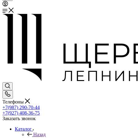
Телефоны
+7(987) 290-70-44
+7(927) 408-36-75
Заказать звонок
Каталог
Назад