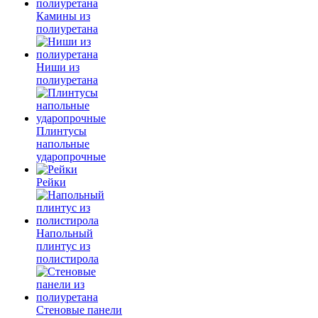
Камины из
полиуретана
Ниши из
полиуретана
Плинтусы
напольные
ударопрочные
Рейки
Напольный
плинтус из
полистирола
Стеновые панели