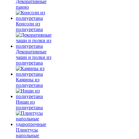
Декоративные
панно
Консоли из
полиуретана
Декоративные
чаши и полки из
полиуретана
Камины из
полиуретана
Ниши из
полиуретана
Плинтусы
напольные