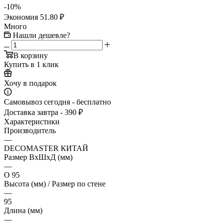
-
10
%
Экономия
51.80
₽
Много
Нашли дешевле?
В корзину
Купить в 1 клик
Хочу в подарок
Самовывоз сегодня - бесплатно
Доставка завтра - 390 ₽
Характеристики
Производитель
—
DECOMASTER КИТАЙ
Размер ВхШхД (мм)
—
О 95
Высота (мм) / Размер по стене
—
95
Длина (мм)
—