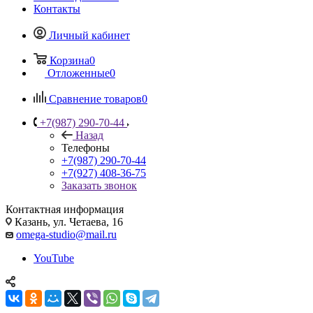
Контакты
Личный кабинет
Корзина
0
Отложенные
0
Сравнение товаров
0
+7(987) 290-70-44
Назад
Телефоны
+7(987) 290-70-44
+7(927) 408-36-75
Заказать звонок
Контактная информация
Казань, ул. Четаева, 16
omega-studio@mail.ru
YouTube