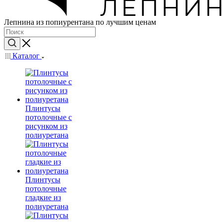
Лепнина из попиурентана по лучшим ценам
Каталог
Плинтусы
потолочные с
рисунком из
полиуретана
Плинтусы
потолочные
гладкие из
полиуретана