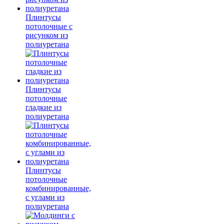
Плинтусы
потолочные с
рисунком из
полиуретана
Плинтусы
потолочные
гладкие из
полиуретана
Плинтусы
потолочные
комбинированные,
с углами из
полиуретана