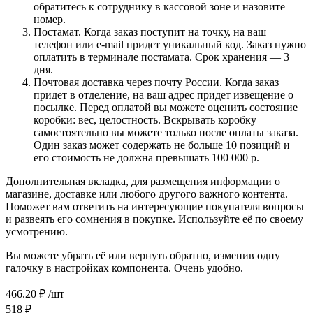
обратитесь к сотруднику в кассовой зоне и назовите
номер.
Постамат. Когда заказ поступит на точку, на ваш
телефон или e-mail придет уникальный код. Заказ нужно
оплатить в терминале постамата. Срок хранения — 3
дня.
Почтовая доставка через почту России. Когда заказ
придет в отделение, на ваш адрес придет извещение о
посылке. Перед оплатой вы можете оценить состояние
коробки: вес, целостность. Вскрывать коробку
самостоятельно вы можете только после оплаты заказа.
Один заказ может содержать не больше 10 позиций и
его стоимость не должна превышать 100 000 р.
Дополнительная вкладка, для размещения информации о
магазине, доставке или любого другого важного контента.
Поможет вам ответить на интересующие покупателя вопросы
и развеять его сомнения в покупке. Используйте её по своему
усмотрению.
Вы можете убрать её или вернуть обратно, изменив одну
галочку в настройках компонента. Очень удобно.
466.20
₽
/шт
518
₽