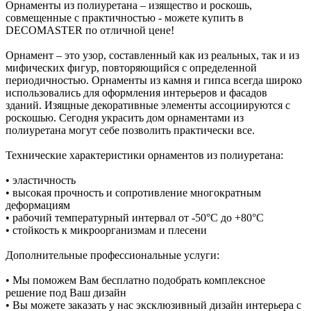
Орнаменты из полиуретана – изящество и роскошь,
совмещенные с практичностью - можете купить в
DECOMASTER по отличной цене!
Орнамент – это узор, составленный как из реальных, так и из
мифических фигур, повторяющийся с определенной
периодичностью. Орнаменты из камня и гипса всегда широко
использовались для оформления интерьеров и фасадов
зданий. Изящные декоративные элементы ассоциируются с
роскошью. Сегодня украсить дом орнаментами из
полиуретана могут себе позволить практически все.
Технические характеристики орнаментов из полиуретана:
• эластичность
• высокая прочность и сопротивление многократным
деформациям
• рабочий температурный интервал от -50°С до +80°С
• стойкость к микроорганизмам и плесени
Дополнительные профессиональные услуги:
• Мы поможем Вам бесплатно подобрать комплексное
решение под Ваш дизайн
• Вы можете заказать у нас эксклюзивный дизайн интерьера с