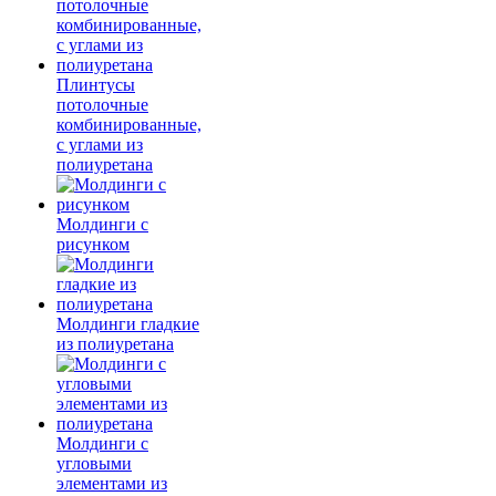
Плинтусы
потолочные
комбинированные,
с углами из
полиуретана
Молдинги c
рисунком
Молдинги гладкие
из полиуретана
Молдинги с
угловыми
элементами из