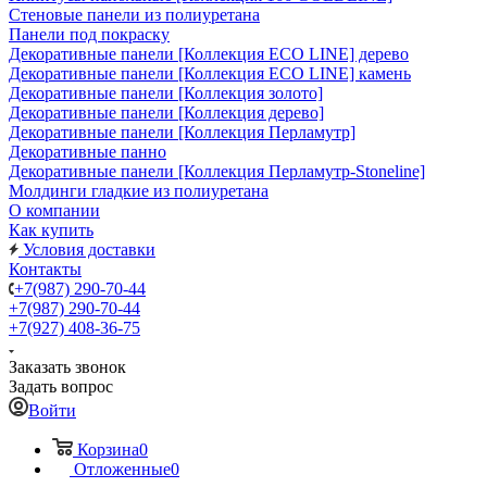
Стеновые панели из полиуретана
Панели под покраску
Декоративные панели [Коллекция ECO LINE] дерево
Декоративные панели [Коллекция ECO LINE] камень
Декоративные панели [Коллекция золото]
Декоративные панели [Коллекция дерево]
Декоративные панели [Коллекция Перламутр]
Декоративные панно
Декоративные панели [Коллекция Перламутр-Stoneline]
Молдинги гладкие из полиуретана
О компании
Как купить
Условия доставки
Контакты
+7(987) 290-70-44
+7(987) 290-70-44
+7(927) 408-36-75
Заказать звонок
Задать вопрос
Войти
Корзина
0
Отложенные
0