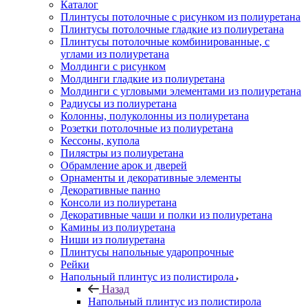
Каталог
Плинтусы потолочные с рисунком из полиуретана
Плинтусы потолочные гладкие из полиуретана
Плинтусы потолочные комбинированные, с
углами из полиуретана
Молдинги c рисунком
Молдинги гладкие из полиуретана
Молдинги с угловыми элементами из полиуретана
Радиусы из полиуретана
Колонны, полуколонны из полиуретана
Розетки потолочные из полиуретана
Кессоны, купола
Пилястры из полиуретана
Обрамление арок и дверей
Орнаменты и декоративные элементы
Декоративные панно
Консоли из полиуретана
Декоративные чаши и полки из полиуретана
Камины из полиуретана
Ниши из полиуретана
Плинтусы напольные ударопрочные
Рейки
Напольный плинтус из полистирола
Назад
Напольный плинтус из полистирола