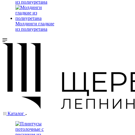
из полиуретана
Молдинги гладкие
из полиуретана
Каталог