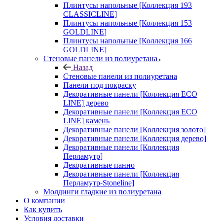
Плинтусы напольные [Коллекция 193
CLASSICLINE]
Плинтусы напольные [Коллекция 153
GOLDLINE]
Плинтусы напольные [Коллекция 166
GOLDLINE]
Стеновые панели из полиуретана
Назад
Стеновые панели из полиуретана
Панели под покраску
Декоративные панели [Коллекция ECO
LINE] дерево
Декоративные панели [Коллекция ECO
LINE] камень
Декоративные панели [Коллекция золото]
Декоративные панели [Коллекция дерево]
Декоративные панели [Коллекция
Перламутр]
Декоративные панно
Декоративные панели [Коллекция
Перламутр-Stoneline]
Молдинги гладкие из полиуретана
О компании
Как купить
Условия доставки