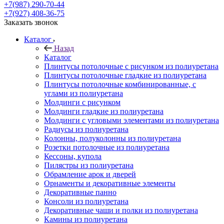
+7(987) 290-70-44
+7(927) 408-36-75
Заказать звонок
Каталог
Назад
Каталог
Плинтусы потолочные с рисунком из полиуретана
Плинтусы потолочные гладкие из полиуретана
Плинтусы потолочные комбинированные, с
углами из полиуретана
Молдинги c рисунком
Молдинги гладкие из полиуретана
Молдинги с угловыми элементами из полиуретана
Радиусы из полиуретана
Колонны, полуколонны из полиуретана
Розетки потолочные из полиуретана
Кессоны, купола
Пилястры из полиуретана
Обрамление арок и дверей
Орнаменты и декоративные элементы
Декоративные панно
Консоли из полиуретана
Декоративные чаши и полки из полиуретана
Камины из полиуретана