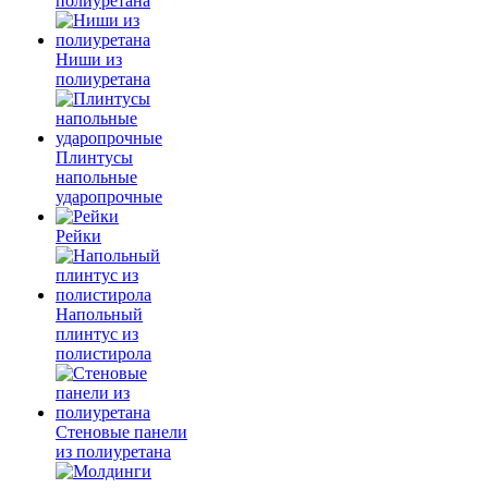
полиуретана
Ниши из
полиуретана
Плинтусы
напольные
ударопрочные
Рейки
Напольный
плинтус из
полистирола
Стеновые панели
из полиуретана