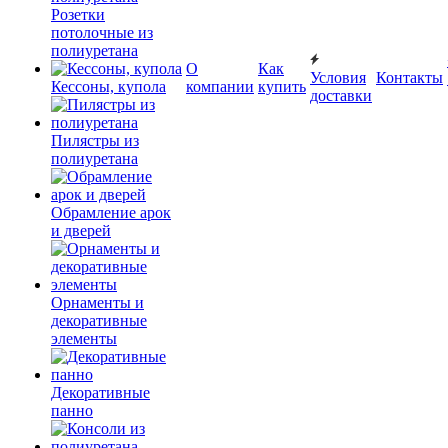
Розетки
потолочные из
полиуретана
О
Как
Условия
Контакты
Кессоны, купола
компании
купить
доставки
Пилястры из
полиуретана
Обрамление арок
и дверей
Орнаменты и
декоративные
элементы
Декоративные
панно