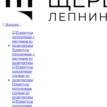
Каталог
Плинтусы
потолочные с
рисунком из
полиуретана
Плинтусы
потолочные
гладкие из
полиуретана