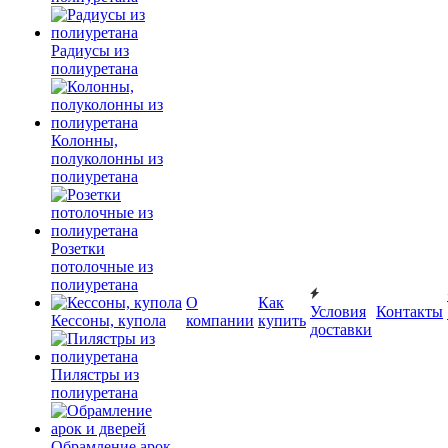
Радиусы из
полиуретана
Колонны,
полуколонны из
полиуретана
Розетки
потолочные из
полиуретана
О
Как
Условия
Контакты
Кессоны, купола
компании
купить
доставки
Пилястры из
полиуретана
Обрамление арок