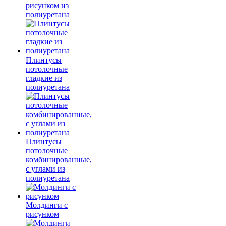
рисунком из
полиуретана
Плинтусы
потолочные
гладкие из
полиуретана
Плинтусы
потолочные
комбинированные,
с углами из
полиуретана
Молдинги c
рисунком