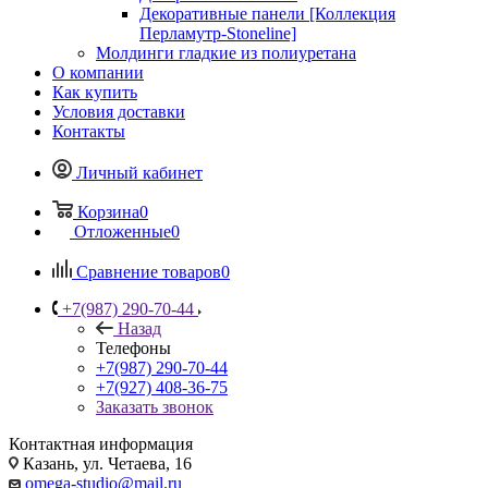
Декоративные панели [Коллекция
Перламутр-Stoneline]
Молдинги гладкие из полиуретана
О компании
Как купить
Условия доставки
Контакты
Личный кабинет
Корзина
0
Отложенные
0
Сравнение товаров
0
+7(987) 290-70-44
Назад
Телефоны
+7(987) 290-70-44
+7(927) 408-36-75
Заказать звонок
Контактная информация
Казань, ул. Четаева, 16
omega-studio@mail.ru