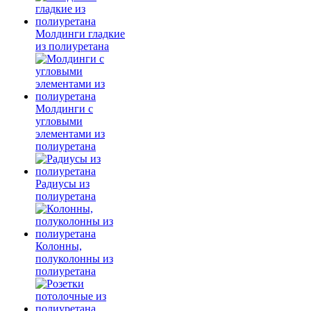
Молдинги гладкие
из полиуретана
Молдинги с
угловыми
элементами из
полиуретана
Радиусы из
полиуретана
Колонны,
полуколонны из
полиуретана