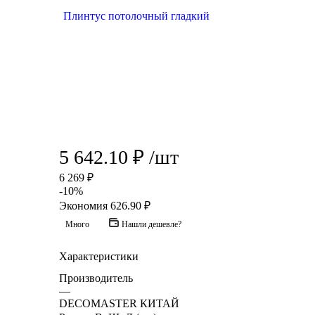
5 642.10
₽
/шт
6 269
₽
-
10
%
Экономия
626.90
₽
Много
Нашли дешевле?
Характеристики
Производитель
—
DECOMASTER КИТАЙ