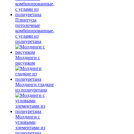
Плинтусы
потолочные
комбинированные,
с углами из
полиуретана
Молдинги c
рисунком
Молдинги гладкие
из полиуретана
Молдинги с
угловыми
элементами из
полиуретана