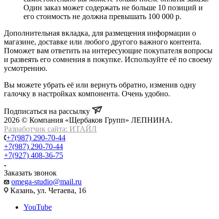
Один заказ может содержать не больше 10 позиций и
его стоимость не должна превышать 100 000 р.
Дополнительная вкладка, для размещения информации о
магазине, доставке или любого другого важного контента.
Поможет вам ответить на интересующие покупателя вопросы
и развеять его сомнения в покупке. Используйте её по своему
усмотрению.
Вы можете убрать её или вернуть обратно, изменив одну
галочку в настройках компонента. Очень удобно.
Подписаться на рассылку
2026 © Компания «Щербаков Групп» ЛЕПНИНА.
Разработчик сайта: ИТАЙЛ
+7(987) 290-70-44
+7(987) 290-70-44
+7(927) 408-36-75
Заказать звонок
omega-studio@mail.ru
Казань, ул. Четаева, 16
YouTube