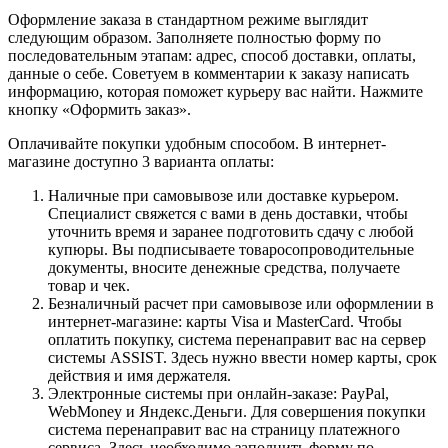
Оформление заказа в стандартном режиме выглядит
следующим образом. Заполняете полностью форму по
последовательным этапам: адрес, способ доставки, оплаты,
данные о себе. Советуем в комментарии к заказу написать
информацию, которая поможет курьеру вас найти. Нажмите
кнопку «Оформить заказ».
Оплачивайте покупки удобным способом. В интернет-
магазине доступно 3 варианта оплаты:
Наличные при самовывозе или доставке курьером.
Специалист свяжется с вами в день доставки, чтобы
уточнить время и заранее подготовить сдачу с любой
купюры. Вы подписываете товаросопроводительные
документы, вносите денежные средства, получаете
товар и чек.
Безналичный расчет при самовывозе или оформлении в
интернет-магазине: карты Visa и MasterCard. Чтобы
оплатить покупку, система перенаправит вас на сервер
системы ASSIST. Здесь нужно ввести номер карты, срок
действия и имя держателя.
Электронные системы при онлайн-заказе: PayPal,
WebMoney и Яндекс.Деньги. Для совершения покупки
система перенаправит вас на страницу платежного
сервиса. Здесь необходимо заполнить форму по