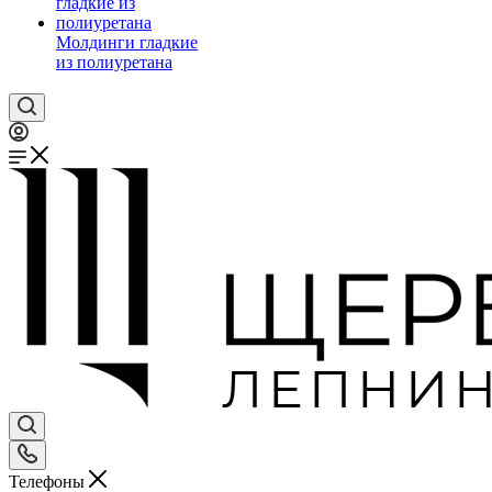
Молдинги гладкие
из полиуретана
Телефоны