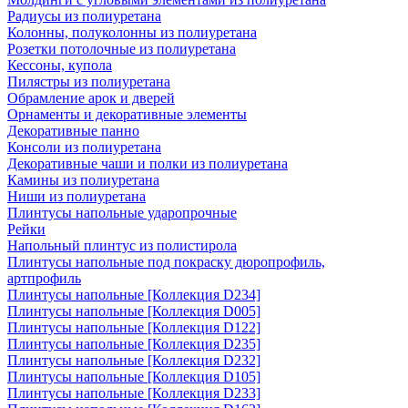
Радиусы из полиуретана
Колонны, полуколонны из полиуретана
Розетки потолочные из полиуретана
Кессоны, купола
Пилястры из полиуретана
Обрамление арок и дверей
Орнаменты и декоративные элементы
Декоративные панно
Консоли из полиуретана
Декоративные чаши и полки из полиуретана
Камины из полиуретана
Ниши из полиуретана
Плинтусы напольные ударопрочные
Рейки
Напольный плинтус из полистирола
Плинтусы напольные под покраску дюропрофиль,
артпрофиль
Плинтусы напольные [Коллекция D234]
Плинтусы напольные [Коллекция D005]
Плинтусы напольные [Коллекция D122]
Плинтусы напольные [Коллекция D235]
Плинтусы напольные [Коллекция D232]
Плинтусы напольные [Коллекция D105]
Плинтусы напольные [Коллекция D233]