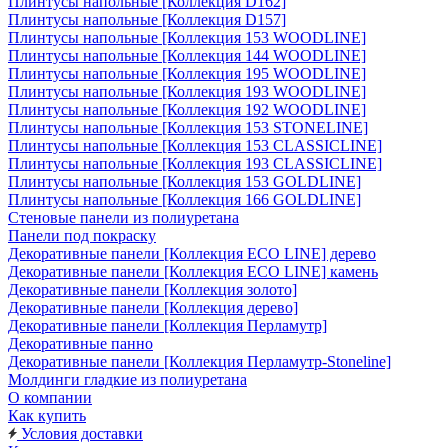
Плинтусы напольные [Коллекция D162]
Плинтусы напольные [Коллекция D157]
Плинтусы напольные [Коллекция 153 WOODLINE]
Плинтусы напольные [Коллекция 144 WOODLINE]
Плинтусы напольные [Коллекция 195 WOODLINE]
Плинтусы напольные [Коллекция 193 WOODLINE]
Плинтусы напольные [Коллекция 192 WOODLINE]
Плинтусы напольные [Коллекция 153 STONELINE]
Плинтусы напольные [Коллекция 153 CLASSICLINE]
Плинтусы напольные [Коллекция 193 CLASSICLINE]
Плинтусы напольные [Коллекция 153 GOLDLINE]
Плинтусы напольные [Коллекция 166 GOLDLINE]
Стеновые панели из полиуретана
Панели под покраску
Декоративные панели [Коллекция ECO LINE] дерево
Декоративные панели [Коллекция ECO LINE] камень
Декоративные панели [Коллекция золото]
Декоративные панели [Коллекция дерево]
Декоративные панели [Коллекция Перламутр]
Декоративные панно
Декоративные панели [Коллекция Перламутр-Stoneline]
Молдинги гладкие из полиуретана
О компании
Как купить
Условия доставки