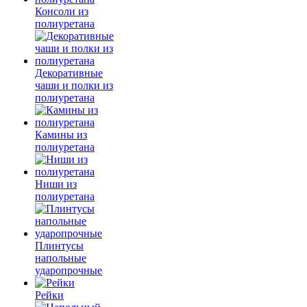
Консоли из
полиуретана
Декоративные
чаши и полки из
полиуретана
Камины из
полиуретана
Ниши из
полиуретана
Плинтусы
напольные
ударопрочные
Рейки