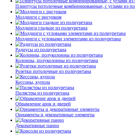
Плинтусы потолочные комбинированные, с углами из по
Молдинги c рисунком
Молдинги гладкие из полиуретана
Молдинги с угловыми элементами из полиуретана
Радиусы из полиуретана
Колонны, полуколонны из полиуретана
Розетки потолочные из полиуретана
Кессоны, купола
Пилястры из полиуретана
Обрамление арок и дверей
Орнаменты и декоративные элементы
Декоративные панно