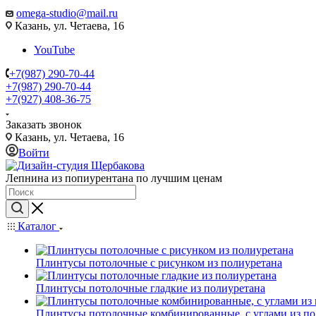
omega-studio@mail.ru
Казань, ул. Четаева, 16
YouTube
+7(987) 290-70-44
+7(987) 290-70-44
+7(927) 408-36-75
Заказать звонок
Казань, ул. Четаева, 16
Войти
Лепнина из попиурентана по лучшим ценам
Каталог
Плинтусы потолочные с рисунком из полиуретана
Плинтусы потолочные гладкие из полиуретана
Плинтусы потолочные комбинированные, с углами из по