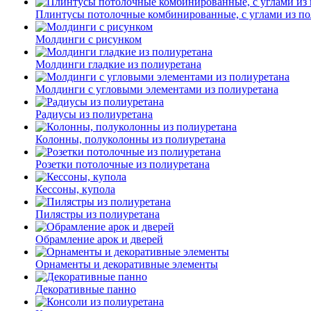
Плинтусы потолочные комбинированные, с углами из по
Молдинги c рисунком
Молдинги гладкие из полиуретана
Молдинги с угловыми элементами из полиуретана
Радиусы из полиуретана
Колонны, полуколонны из полиуретана
Розетки потолочные из полиуретана
Кессоны, купола
Пилястры из полиуретана
Обрамление арок и дверей
Орнаменты и декоративные элементы
Декоративные панно