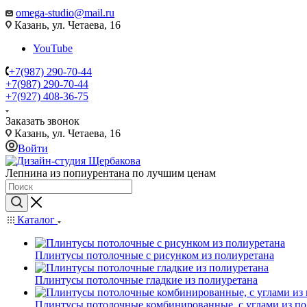
omega-studio@mail.ru
Казань, ул. Четаева, 16
YouTube
+7(987) 290-70-44
+7(987) 290-70-44
+7(927) 408-36-75
Заказать звонок
Казань, ул. Четаева, 16
Войти
Лепнина из попиурентана по лучшим ценам
Каталог
Плинтусы потолочные с рисунком из полиуретана
Плинтусы потолочные гладкие из полиуретана
Плинтусы потолочные комбинированные, с углами из по