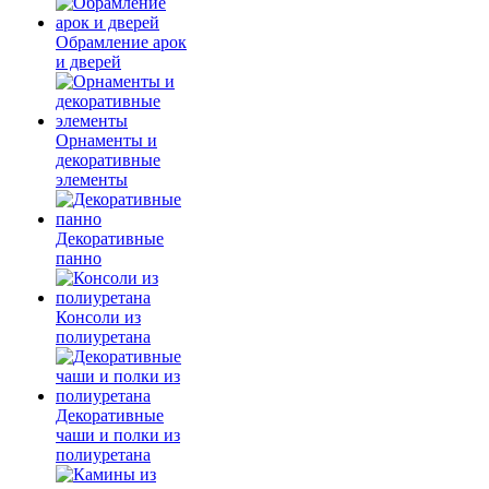
Обрамление арок
и дверей
Орнаменты и
декоративные
элементы
Декоративные
панно
Консоли из
полиуретана
Декоративные
чаши и полки из
полиуретана