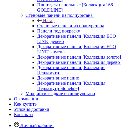
Плинтусы напольные [Коллекция 166
GOLDLINE]
Стеновые панели из полиуретана
Назад
Стеновые панели из полиуретана
Панели под покраску
Декоративные панели [Коллекция ECO
LINE] дерево
Декоративные панели [Коллекция ECO
LINE] камень
Декоративные панели [Коллекция золото]
Декоративные панели [Коллекция дерево]
Декоративные панели [Коллекция
Перламутр]
Декоративные панно
Декоративные панели [Коллекция
Перламутр-Stoneline]
Молдинги гладкие из полиуретана
О компании
Как купить
Условия доставки
Контакты
Личный кабинет