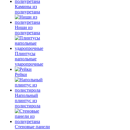
Камины из
полиуретана
Ниши из
полиуретана
Плинтусы
напольные
ударопрочные
Рейки
Напольный
плинтус из
полистирола
Стеновые панели