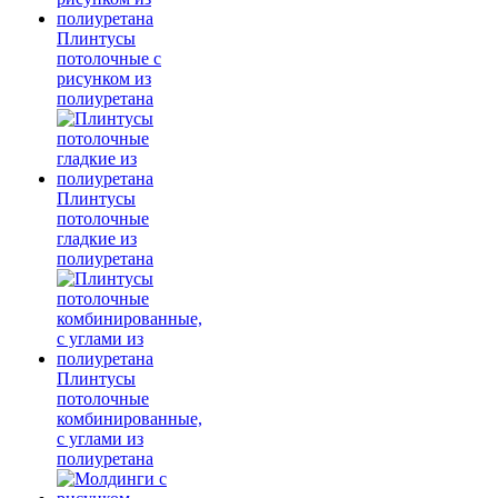
Плинтусы
потолочные с
рисунком из
полиуретана
Плинтусы
потолочные
гладкие из
полиуретана
Плинтусы
потолочные
комбинированные,
с углами из
полиуретана