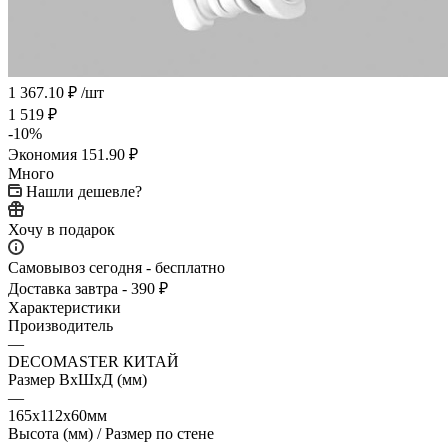
1 367.10
₽
/шт
1 519
₽
-
10
%
Экономия
151.90
₽
Много
Нашли дешевле?
Хочу в подарок
Самовывоз сегодня - бесплатно
Доставка завтра - 390 ₽
Характеристики
Производитель
—
DECOMASTER КИТАЙ
Размер ВхШхД (мм)
—
165x112x60мм
Высота (мм) / Размер по стене