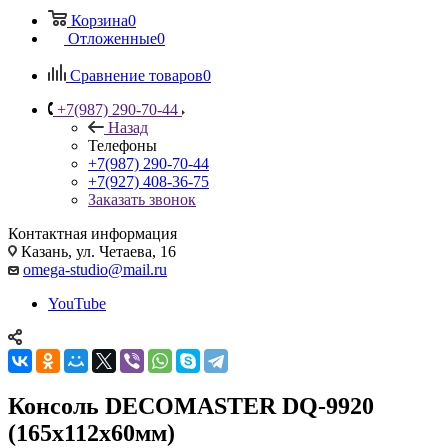
Корзина
0
Отложенные
0
Сравнение товаров
0
+7(987) 290-70-44
Назад
Телефоны
+7(987) 290-70-44
+7(927) 408-36-75
Заказать звонок
Контактная информация
Казань, ул. Четаева, 16
omega-studio@mail.ru
YouTube
Консоль DECOMASTER DQ-9920
(165x112x60мм)