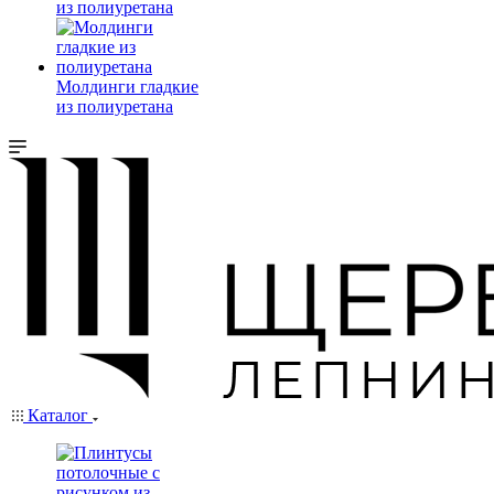
из полиуретана
Молдинги гладкие
из полиуретана
Каталог