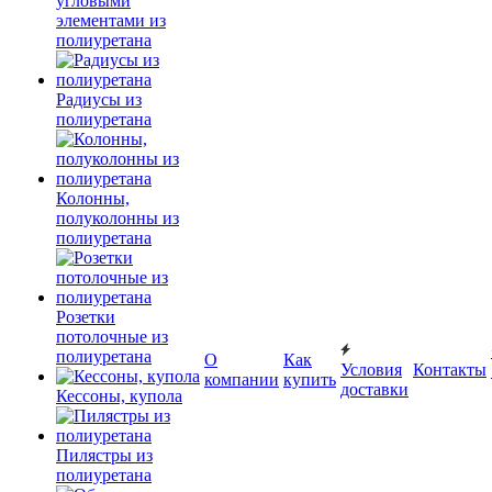
угловыми
элементами из
полиуретана
Радиусы из
полиуретана
Колонны,
полуколонны из
полиуретана
Розетки
потолочные из
полиуретана
О
Как
Условия
Контакты
компании
купить
доставки
Кессоны, купола
Пилястры из
полиуретана