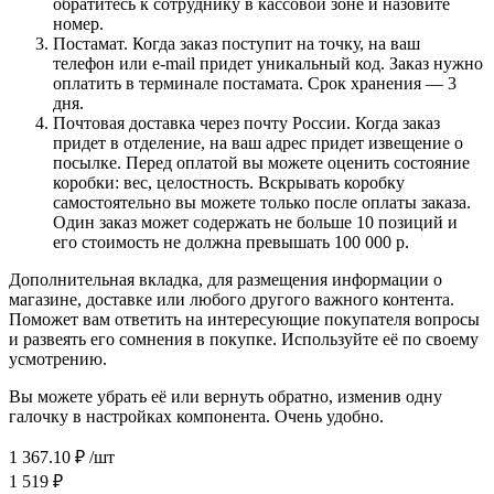
обратитесь к сотруднику в кассовой зоне и назовите
номер.
Постамат. Когда заказ поступит на точку, на ваш
телефон или e-mail придет уникальный код. Заказ нужно
оплатить в терминале постамата. Срок хранения — 3
дня.
Почтовая доставка через почту России. Когда заказ
придет в отделение, на ваш адрес придет извещение о
посылке. Перед оплатой вы можете оценить состояние
коробки: вес, целостность. Вскрывать коробку
самостоятельно вы можете только после оплаты заказа.
Один заказ может содержать не больше 10 позиций и
его стоимость не должна превышать 100 000 р.
Дополнительная вкладка, для размещения информации о
магазине, доставке или любого другого важного контента.
Поможет вам ответить на интересующие покупателя вопросы
и развеять его сомнения в покупке. Используйте её по своему
усмотрению.
Вы можете убрать её или вернуть обратно, изменив одну
галочку в настройках компонента. Очень удобно.
1 367.10
₽
/шт
1 519
₽