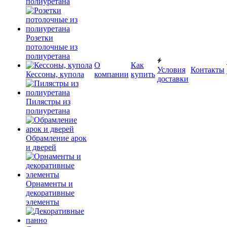
полиуретана
Розетки
потолочные из
полиуретана
О
Как
Условия
Контакты
Кессоны, купола
компании
купить
доставки
Пилястры из
полиуретана
Обрамление арок
и дверей
Орнаменты и
декоративные
элементы