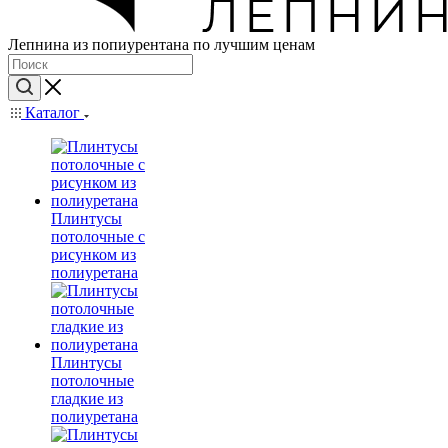
Лепнина из попиурентана по лучшим ценам
Каталог
Плинтусы
потолочные с
рисунком из
полиуретана
Плинтусы
потолочные
гладкие из
полиуретана