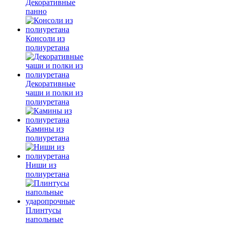
Декоративные
панно
Консоли из
полиуретана
Декоративные
чаши и полки из
полиуретана
Камины из
полиуретана
Ниши из
полиуретана
Плинтусы
напольные