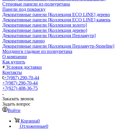
Стеновые панели из полиуретана
Панели под покраску
Декоративные панели [Коллекция ECO LINE] дерево
Декоративные панели [Коллекция ECO LINE] камень
Декоративные панели [Коллекция золото]
Декоративные панели [Коллекция дерево]
Декоративные панели [Коллекция Перламутр]
Декоративные панно
Декоративные панели [Коллекция Перламутр-Stoneline]
Молдинги гладкие из полиуретана
О компании
Как купить
Условия доставки
Контакты
+7(987) 290-70-44
+7(987) 290-70-44
+7(927) 408-36-75
Заказать звонок
Задать вопрос
Войти
Корзина
0
Отложенные
0