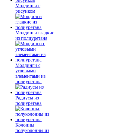
Молдинги c
рисунком
Молдинги гладкие
из полиуретана
Молдинги с
угловыми
элементами из
полиуретана
Радиусы из
полиуретана
Колонны,
полуколонны из