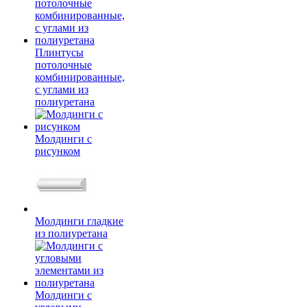
Плинтусы
потолочные
комбинированные,
с углами из
полиуретана
Молдинги c
рисунком
Молдинги гладкие
из полиуретана
Молдинги с