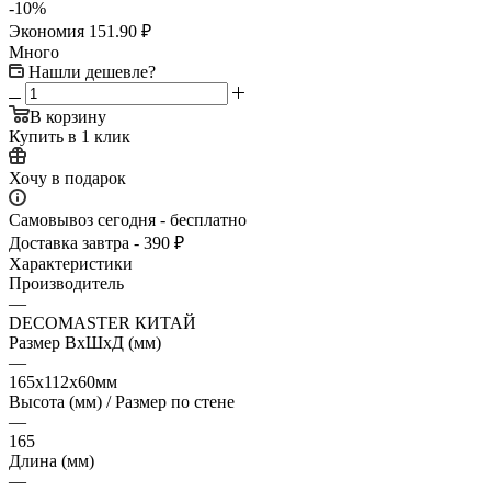
-
10
%
Экономия
151.90
₽
Много
Нашли дешевле?
В корзину
Купить в 1 клик
Хочу в подарок
Самовывоз сегодня - бесплатно
Доставка завтра - 390 ₽
Характеристики
Производитель
—
DECOMASTER КИТАЙ
Размер ВхШхД (мм)
—
165x112x60мм
Высота (мм) / Размер по стене
—
165
Длина (мм)
—