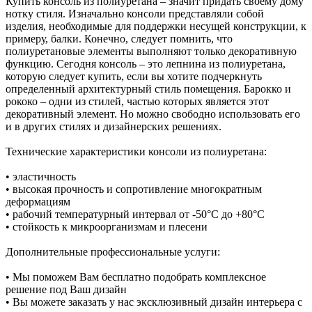
Купить консоль из полиуретана – значит придать своему дому
нотку стиля. Изначально консоли представляли собой
изделия, необходимые для поддержки несущей конструкции, к
примеру, балки. Конечно, следует помнить, что
полиуретановые элементы выполняют только декоративную
функцию. Сегодня консоль – это лепнина из полиуретана,
которую следует купить, если вы хотите подчеркнуть
определенный архитектурный стиль помещения. Барокко и
рококо – одни из стилей, частью которых является этот
декоративный элемент. Но можно свободно использовать его
и в других стилях и дизайнерских решениях.
Технические характеристики консоли из полиуретана:
• эластичность
• высокая прочность и сопротивление многократным
деформациям
• рабочий температурный интервал от -50°С до +80°С
• стойкость к микроорганизмам и плесени
Дополнительные профессиональные услуги:
• Мы поможем Вам бесплатно подобрать комплексное
решение под Ваш дизайн
• Вы можете заказать у нас эксклюзивный дизайн интерьера с