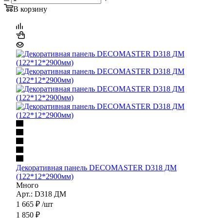
В корзину
Декоративная панель DECOMASTER D318 ДМ
(122*12*2900мм)
Много
Арт.: D318 ДМ
1 665
₽
/шт
1 850
₽