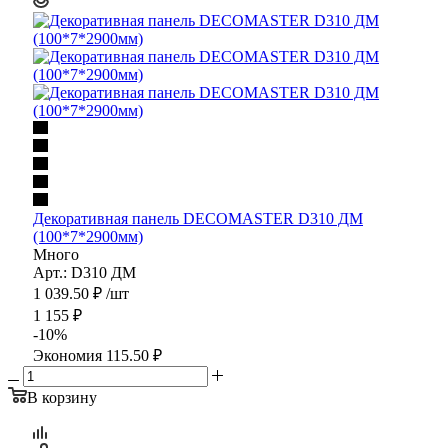
Декоративная панель DECOMASTER D310 ДМ
(100*7*2900мм)
Много
Арт.: D310 ДМ
1 039.50
₽
/шт
1 155
₽
-
10
%
Экономия
115.50
₽
В корзину