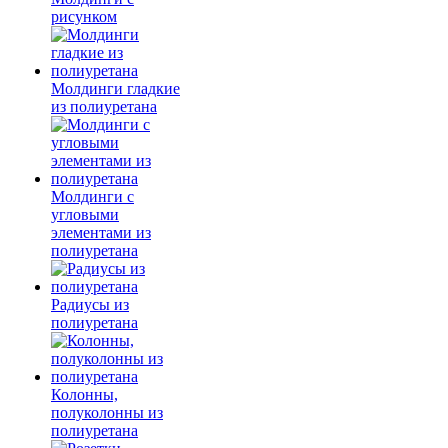
рисунком
Молдинги гладкие
из полиуретана
Молдинги с
угловыми
элементами из
полиуретана
Радиусы из
полиуретана
Колонны,
полуколонны из
полиуретана