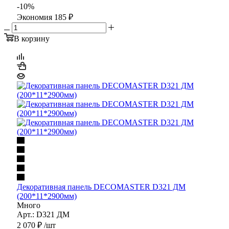
-
10
%
Экономия
185
₽
В корзину
Декоративная панель DECOMASTER D321 ДМ
(200*11*2900мм)
Много
Арт.: D321 ДМ
2 070
₽
/шт