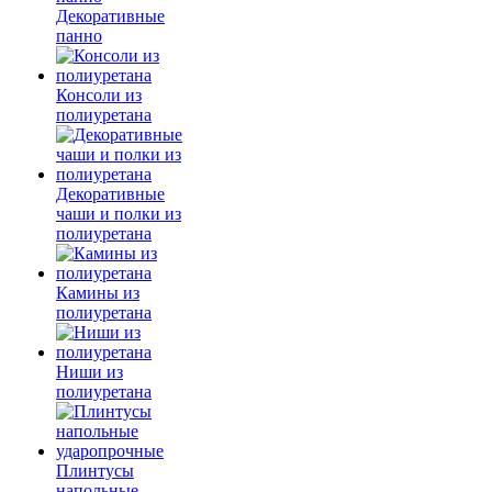
Декоративные
панно
Консоли из
полиуретана
Декоративные
чаши и полки из
полиуретана
Камины из
полиуретана
Ниши из
полиуретана
Плинтусы
напольные