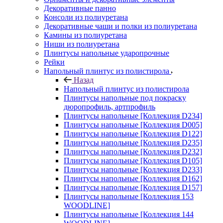
Декоративные панно
Консоли из полиуретана
Декоративные чаши и полки из полиуретана
Камины из полиуретана
Ниши из полиуретана
Плинтусы напольные ударопрочные
Рейки
Напольный плинтус из полистирола
Назад
Напольный плинтус из полистирола
Плинтусы напольные под покраску
дюропрофиль, артпрофиль
Плинтусы напольные [Коллекция D234]
Плинтусы напольные [Коллекция D005]
Плинтусы напольные [Коллекция D122]
Плинтусы напольные [Коллекция D235]
Плинтусы напольные [Коллекция D232]
Плинтусы напольные [Коллекция D105]
Плинтусы напольные [Коллекция D233]
Плинтусы напольные [Коллекция D162]
Плинтусы напольные [Коллекция D157]
Плинтусы напольные [Коллекция 153
WOODLINE]
Плинтусы напольные [Коллекция 144