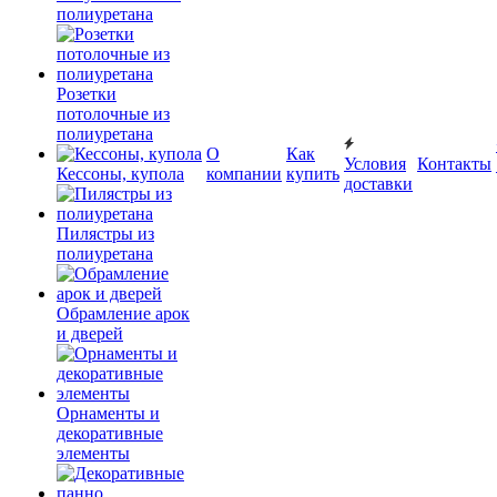
полиуретана
Розетки
потолочные из
полиуретана
О
Как
Условия
Контакты
Кессоны, купола
компании
купить
доставки
Пилястры из
полиуретана
Обрамление арок
и дверей
Орнаменты и
декоративные
элементы