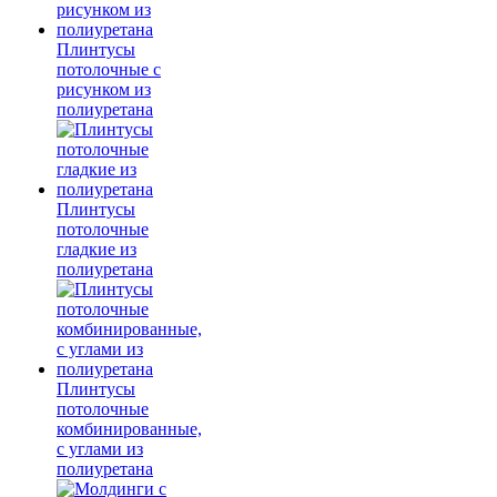
Плинтусы
потолочные с
рисунком из
полиуретана
Плинтусы
потолочные
гладкие из
полиуретана
Плинтусы
потолочные
комбинированные,
с углами из
полиуретана