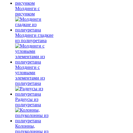
Молдинги c
рисунком
Молдинги гладкие
из полиуретана
Молдинги с
угловыми
элементами из
полиуретана
Радиусы из
полиуретана
Колонны,
полуколонны из