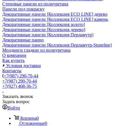
Стеновые панели из полиуретана
Панели под покраску
Декоративные панели [Коллекция ECO LINE] дерево
Декоративные панели [Коллекция ECO LINE] камень
Декоративные панели [Коллекция золото]
Декоративные панели [Коллекция дерево]
Декоративные панели [Коллекция Перламутр]
Декоративные панно
Декоративные панели [Коллекция Перламутр-Stoneline]
Молдинги гладкие из полиуретана
О компании
Как купить
Условия доставки
Контакты
+7(987) 290-70-44
+7(987) 290-70-44
+7(927) 408-36-75
Заказать звонок
Задать вопрос
Войти
Корзина
0
Отложенные
0