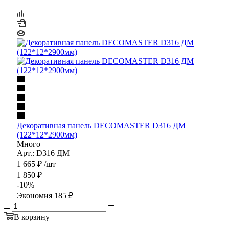
Декоративная панель DECOMASTER D316 ДМ
(122*12*2900мм)
Много
Арт.: D316 ДМ
1 665
₽
/шт
1 850
₽
-
10
%
Экономия
185
₽
В корзину