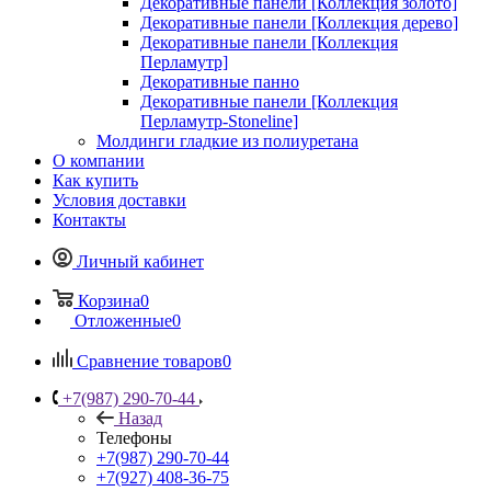
Декоративные панели [Коллекция золото]
Декоративные панели [Коллекция дерево]
Декоративные панели [Коллекция
Перламутр]
Декоративные панно
Декоративные панели [Коллекция
Перламутр-Stoneline]
Молдинги гладкие из полиуретана
О компании
Как купить
Условия доставки
Контакты
Личный кабинет
Корзина
0
Отложенные
0
Сравнение товаров
0
+7(987) 290-70-44
Назад
Телефоны
+7(987) 290-70-44
+7(927) 408-36-75