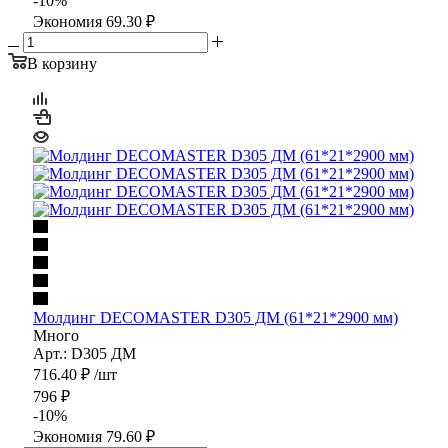
-
10
%
Экономия
69.30
₽
В корзину
Молдинг DECOMASTER D305 ДМ (61*21*2900 мм)
Много
Арт.: D305 ДМ
716.40
₽
/шт
796
₽
-
10
%
Экономия
79.60
₽