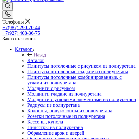
Телефоны
+7(987) 290-70-44
+7(927) 408-36-75
Заказать звонок
Каталог
Назад
Каталог
Плинтусы потолочные с рисунком из полиуретана
Плинтусы потолочные гладкие из полиуретана
Плинтусы потолочные комбинированные, с
углами из полиуретана
Молдинги c рисунком
Молдинги гладкие из полиуретана
Молдинги с угловыми элементами из полиуретана
Радиусы из полиуретана
Колонны, полуколонны из полиуретана
Розетки потолочные из полиуретана
Кессоны, купола
Пилястры из полиуретана
Обрамление арок и дверей
Орнаменты и декоративные элементы