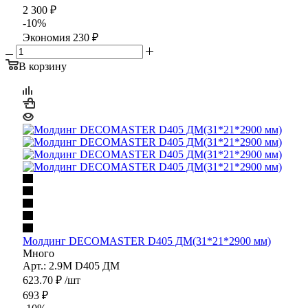
2 300
₽
-
10
%
Экономия
230
₽
В корзину
Молдинг DECOMASTER D405 ДМ(31*21*2900 мм)
Много
Арт.: 2.9M D405 ДМ
623.70
₽
/шт
693
₽