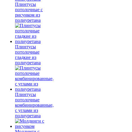
Плинтусы
потолочные с
рисунком из
полиуретана
Плинтусы
потолочные
гладкие из
полиуретана
Плинтусы
потолочные
комбинированные,
с углами из
полиуретана
Молдинги c