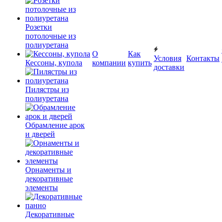
Розетки
потолочные из
полиуретана
О
Как
Условия
Контакты
Кессоны, купола
компании
купить
доставки
Пилястры из
полиуретана
Обрамление арок
и дверей
Орнаменты и
декоративные
элементы
Декоративные