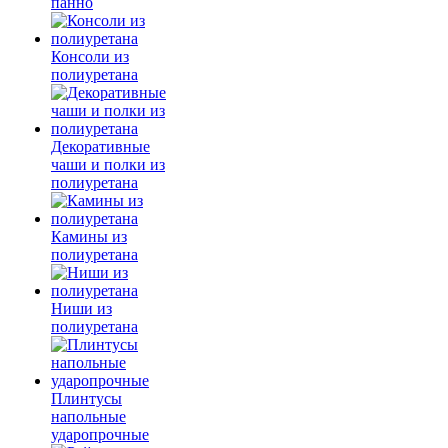
панно
Консоли из
полиуретана
Декоративные
чаши и полки из
полиуретана
Камины из
полиуретана
Ниши из
полиуретана
Плинтусы
напольные
ударопрочные