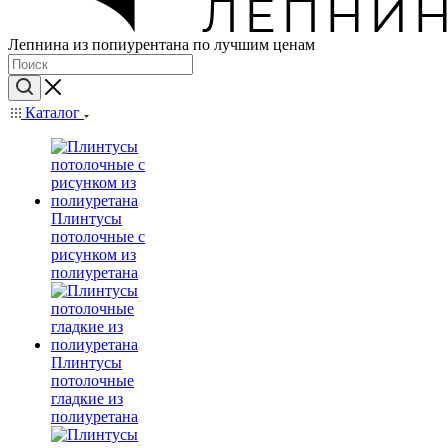
Лепнина из попиурентана по лучшим ценам
Каталог
Плинтусы
потолочные с
рисунком из
полиуретана
Плинтусы
потолочные
гладкие из
полиуретана