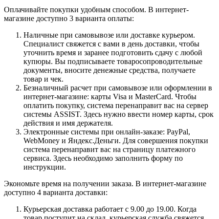
Оплачивайте покупки удобным способом. В интернет-
магазине доступно 3 варианта оплаты:
Наличные при самовывозе или доставке курьером.
Специалист свяжется с вами в день доставки, чтобы
уточнить время и заранее подготовить сдачу с любой
купюры. Вы подписываете товаросопроводительные
документы, вносите денежные средства, получаете
товар и чек.
Безналичный расчет при самовывозе или оформлении в
интернет-магазине: карты Visa и MasterCard. Чтобы
оплатить покупку, система перенаправит вас на сервер
системы ASSIST. Здесь нужно ввести номер карты, срок
действия и имя держателя.
Электронные системы при онлайн-заказе: PayPal,
WebMoney и Яндекс.Деньги. Для совершения покупки
система перенаправит вас на страницу платежного
сервиса. Здесь необходимо заполнить форму по
инструкции.
Экономьте время на получении заказа. В интернет-магазине
доступно 4 варианта доставки:
Курьерская доставка работает с 9.00 до 19.00. Когда
товар поступит на склад, курьерская служба свяжется