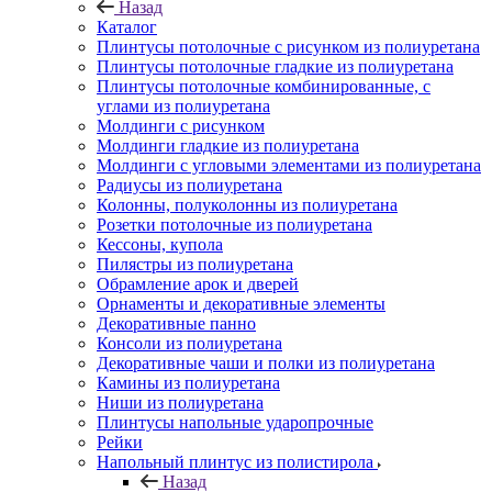
Назад
Каталог
Плинтусы потолочные с рисунком из полиуретана
Плинтусы потолочные гладкие из полиуретана
Плинтусы потолочные комбинированные, с
углами из полиуретана
Молдинги c рисунком
Молдинги гладкие из полиуретана
Молдинги с угловыми элементами из полиуретана
Радиусы из полиуретана
Колонны, полуколонны из полиуретана
Розетки потолочные из полиуретана
Кессоны, купола
Пилястры из полиуретана
Обрамление арок и дверей
Орнаменты и декоративные элементы
Декоративные панно
Консоли из полиуретана
Декоративные чаши и полки из полиуретана
Камины из полиуретана
Ниши из полиуретана
Плинтусы напольные ударопрочные
Рейки
Напольный плинтус из полистирола
Назад