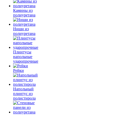
Камины из
полиуретана
Ниши из
полиуретана
Плинтусы
напольные
ударопрочные
Рейки
Напольный
плинтус из
полистирола