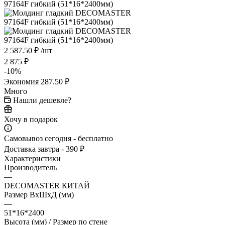
2 587.50
₽
/шт
2 875
₽
-
10
%
Экономия
287.50
₽
Много
Нашли дешевле?
Хочу в подарок
Самовывоз сегодня - бесплатно
Доставка завтра - 390 ₽
Характеристики
Производитель
—
DECOMASTER КИТАЙ
Размер ВхШхД (мм)
—
51*16*2400
Высота (мм) / Размер по стене