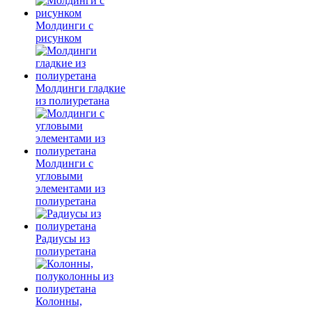
Молдинги c
рисунком
Молдинги гладкие
из полиуретана
Молдинги с
угловыми
элементами из
полиуретана
Радиусы из
полиуретана
Колонны,