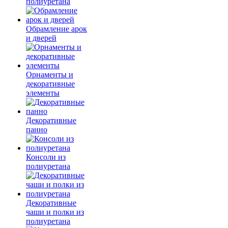
полиуретана
Обрамление арок
и дверей
Орнаменты и
декоративные
элементы
Декоративные
панно
Консоли из
полиуретана
Декоративные
чаши и полки из
полиуретана