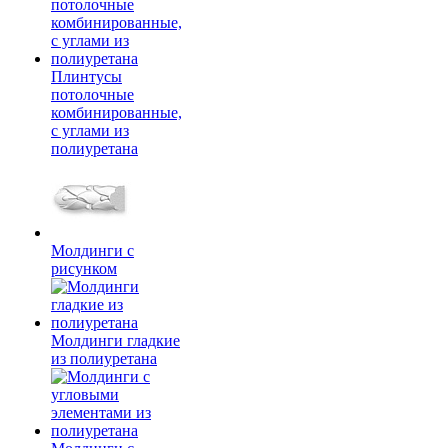
Плинтусы
потолочные
комбинированные,
с углами из
полиуретана
Молдинги c
рисунком
Молдинги гладкие
из полиуретана