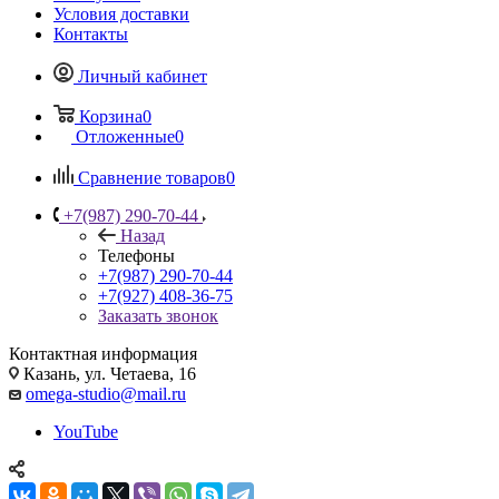
Условия доставки
Контакты
Личный кабинет
Корзина
0
Отложенные
0
Сравнение товаров
0
+7(987) 290-70-44
Назад
Телефоны
+7(987) 290-70-44
+7(927) 408-36-75
Заказать звонок
Контактная информация
Казань, ул. Четаева, 16
omega-studio@mail.ru
YouTube