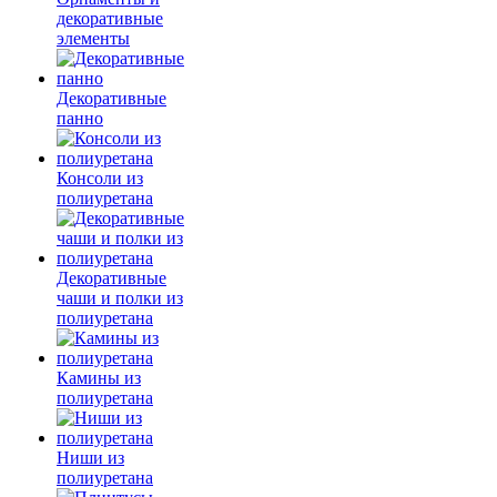
декоративные
элементы
Декоративные
панно
Консоли из
полиуретана
Декоративные
чаши и полки из
полиуретана
Камины из
полиуретана
Ниши из
полиуретана