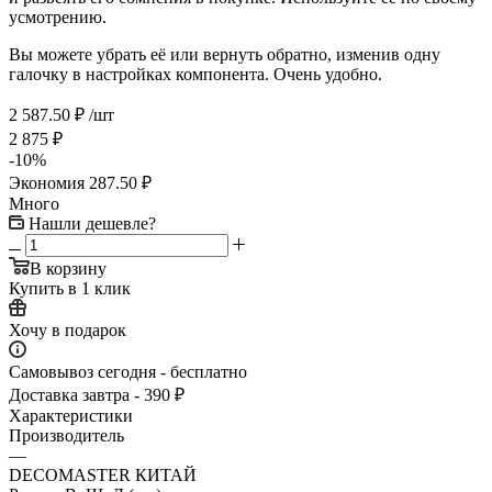
усмотрению.
Вы можете убрать её или вернуть обратно, изменив одну
галочку в настройках компонента. Очень удобно.
2 587.50
₽
/шт
2 875
₽
-
10
%
Экономия
287.50
₽
Много
Нашли дешевле?
В корзину
Купить в 1 клик
Хочу в подарок
Самовывоз сегодня - бесплатно
Доставка завтра - 390 ₽
Характеристики
Производитель
—
DECOMASTER КИТАЙ