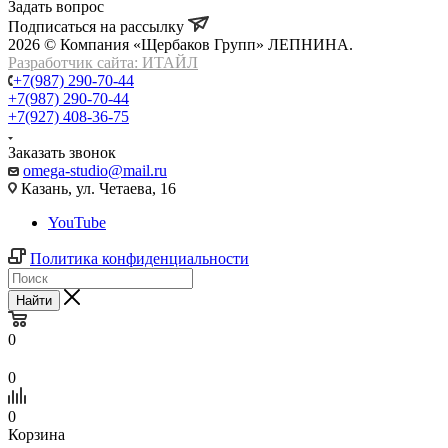
Задать вопрос
Подписаться на рассылку
2026 © Компания «Щербаков Групп» ЛЕПНИНА.
Разработчик сайта: ИТАЙЛ
+7(987) 290-70-44
+7(987) 290-70-44
+7(927) 408-36-75
Заказать звонок
omega-studio@mail.ru
Казань, ул. Четаева, 16
YouTube
Политика конфиденциальности
Найти
0
0
0
Корзина