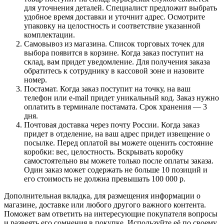
для уточнения деталей. Специалист предложит выбрать
удобное время доставки и уточнит адрес. Осмотрите
упаковку на целостность и соответствие указанной
комплектации.
Самовывоз из магазина. Список торговых точек для
выбора появится в корзине. Когда заказ поступит на
склад, вам придет уведомление. Для получения заказа
обратитесь к сотруднику в кассовой зоне и назовите
номер.
Постамат. Когда заказ поступит на точку, на ваш
телефон или e-mail придет уникальный код. Заказ нужно
оплатить в терминале постамата. Срок хранения — 3
дня.
Почтовая доставка через почту России. Когда заказ
придет в отделение, на ваш адрес придет извещение о
посылке. Перед оплатой вы можете оценить состояние
коробки: вес, целостность. Вскрывать коробку
самостоятельно вы можете только после оплаты заказа.
Один заказ может содержать не больше 10 позиций и
его стоимость не должна превышать 100 000 р.
Дополнительная вкладка, для размещения информации о
магазине, доставке или любого другого важного контента.
Поможет вам ответить на интересующие покупателя вопросы
и развеять его сомнения в покупке. Используйте её по своему