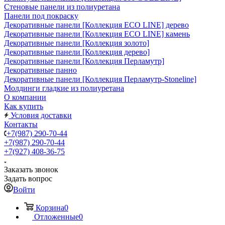
Стеновые панели из полиуретана
Панели под покраску
Декоративные панели [Коллекция ECO LINE] дерево
Декоративные панели [Коллекция ECO LINE] камень
Декоративные панели [Коллекция золото]
Декоративные панели [Коллекция дерево]
Декоративные панели [Коллекция Перламутр]
Декоративные панно
Декоративные панели [Коллекция Перламутр-Stoneline]
Молдинги гладкие из полиуретана
О компании
Как купить
Условия доставки
Контакты
+7(987) 290-70-44
+7(987) 290-70-44
+7(927) 408-36-75
Заказать звонок
Задать вопрос
Войти
Корзина
0
Отложенные
0