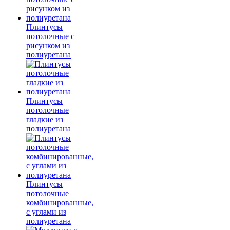
Плинтусы
потолочные с
рисунком из
полиуретана
Плинтусы
потолочные
гладкие из
полиуретана
Плинтусы
потолочные
комбинированные,
с углами из
полиуретана