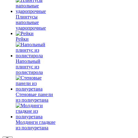
Плинтусы
напольные
ударопрочные
Рейки
Напольный
плинтус из
полистирола
Стеновые панели
из полиуретана
Молдинги гладкие
из полиуретана