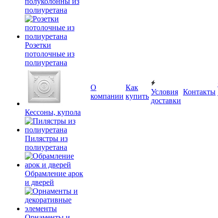
полуколонны из
полиуретана
Розетки
потолочные из
полиуретана
О
Как
Условия
Контакты
компании
купить
доставки
Кессоны, купола
Пилястры из
полиуретана
Обрамление арок
и дверей
Орнаменты и