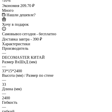
-
10
%
Экономия
209.70
₽
Много
Нашли дешевле?
Хочу в подарок
Самовывоз сегодня - бесплатно
Доставка завтра - 390 ₽
Характеристики
Производитель
—
DECOMASTER КИТАЙ
Размер ВхШхД (мм)
—
33*15*2400
Высота (мм) / Размер по стене
—
33
Длина (мм)
—
2400
Гибкость
—
гибкий