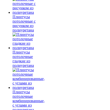
Плинтусы
потолочные с
рисунком из
полиуретана
Плинтусы
потолочные
гладкие из
полиуретана
Плинтусы
потолочные
комбинированные,
с углами из
полиуретана