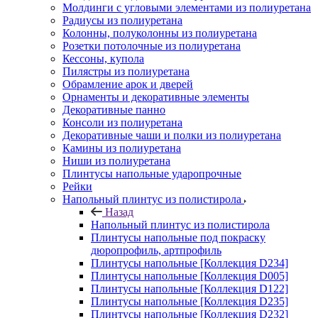
Молдинги с угловыми элементами из полиуретана
Радиусы из полиуретана
Колонны, полуколонны из полиуретана
Розетки потолочные из полиуретана
Кессоны, купола
Пилястры из полиуретана
Обрамление арок и дверей
Орнаменты и декоративные элементы
Декоративные панно
Консоли из полиуретана
Декоративные чаши и полки из полиуретана
Камины из полиуретана
Ниши из полиуретана
Плинтусы напольные ударопрочные
Рейки
Напольный плинтус из полистирола
Назад
Напольный плинтус из полистирола
Плинтусы напольные под покраску
дюропрофиль, артпрофиль
Плинтусы напольные [Коллекция D234]
Плинтусы напольные [Коллекция D005]
Плинтусы напольные [Коллекция D122]
Плинтусы напольные [Коллекция D235]
Плинтусы напольные [Коллекция D232]