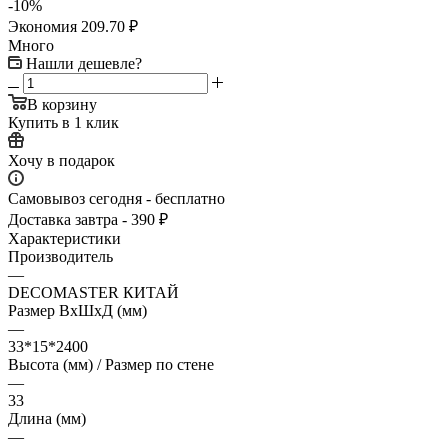
-
10
%
Экономия
209.70
₽
Много
Нашли дешевле?
В корзину
Купить в 1 клик
Хочу в подарок
Самовывоз сегодня - бесплатно
Доставка завтра - 390 ₽
Характеристики
Производитель
—
DECOMASTER КИТАЙ
Размер ВхШхД (мм)
—
33*15*2400
Высота (мм) / Размер по стене
—
33
Длина (мм)
—