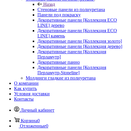
Назад
Стеновые панели из полиуретана
Панели под покраску
Декоративные панели [Коллекция ECO
LINE] дерево
Декоративные панели [Коллекция ECO
LINE] камень
Декоративные панели [Коллекция золото]
Декоративные панели [Коллекция дерево]
Декоративные панели [Коллекция
Перламутр]
Декоративные панно
Декоративные панели [Коллекция
Перламутр-Stoneline]
Молдинги гладкие из полиуретана
О компании
Как купить
Условия доставки
Контакты
Личный кабинет
Корзина
0
Отложенные
0