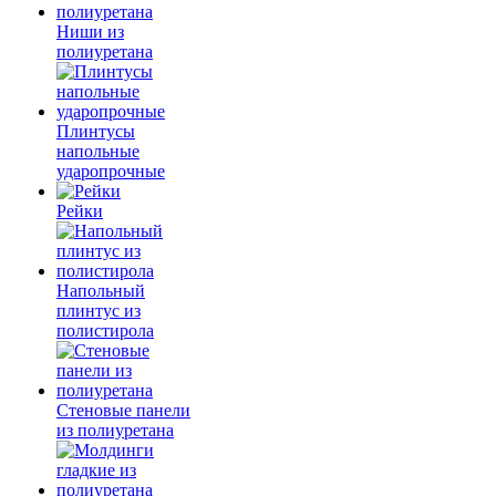
Ниши из
полиуретана
Плинтусы
напольные
ударопрочные
Рейки
Напольный
плинтус из
полистирола
Стеновые панели
из полиуретана