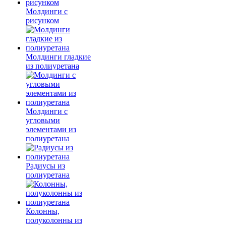
Молдинги c
рисунком
Молдинги гладкие
из полиуретана
Молдинги с
угловыми
элементами из
полиуретана
Радиусы из
полиуретана
Колонны,
полуколонны из