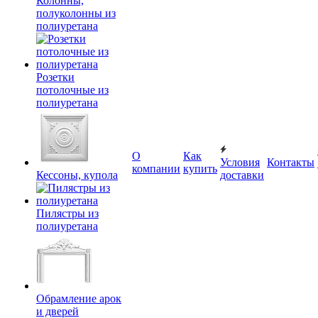
Колонны,
полуколонны из
полиуретана
Розетки
потолочные из
полиуретана
О
Как
Условия
Контакты
компании
купить
Кессоны, купола
доставки
Пилястры из
полиуретана
Обрамление арок
и дверей