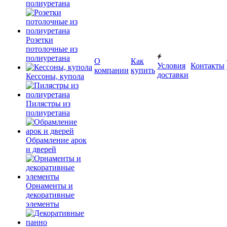
полиуретана
Розетки
потолочные из
полиуретана
О
Как
Условия
Контакты
компании
купить
доставки
Кессоны, купола
Пилястры из
полиуретана
Обрамление арок
и дверей
Орнаменты и
декоративные
элементы