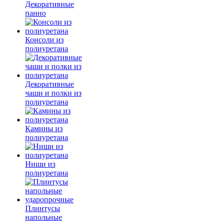
Декоративные
панно
Консоли из
полиуретана
Декоративные
чаши и полки из
полиуретана
Камины из
полиуретана
Ниши из
полиуретана
Плинтусы
напольные