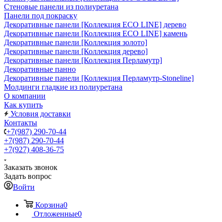
Стеновые панели из полиуретана
Панели под покраску
Декоративные панели [Коллекция ECO LINE] дерево
Декоративные панели [Коллекция ECO LINE] камень
Декоративные панели [Коллекция золото]
Декоративные панели [Коллекция дерево]
Декоративные панели [Коллекция Перламутр]
Декоративные панно
Декоративные панели [Коллекция Перламутр-Stoneline]
Молдинги гладкие из полиуретана
О компании
Как купить
Условия доставки
Контакты
+7(987) 290-70-44
+7(987) 290-70-44
+7(927) 408-36-75
Заказать звонок
Задать вопрос
Войти
Корзина
0
Отложенные
0