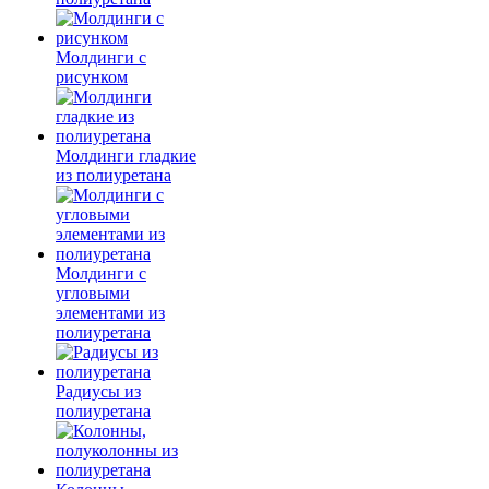
Молдинги c
рисунком
Молдинги гладкие
из полиуретана
Молдинги с
угловыми
элементами из
полиуретана
Радиусы из
полиуретана