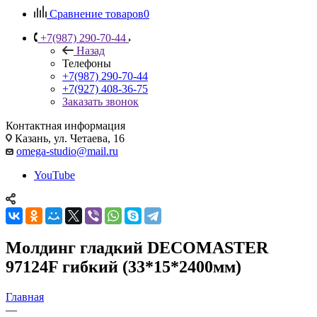
Сравнение товаров
0
+7(987) 290-70-44
Назад
Телефоны
+7(987) 290-70-44
+7(927) 408-36-75
Заказать звонок
Контактная информация
Казань, ул. Четаева, 16
omega-studio@mail.ru
YouTube
Молдинг гладкий DECOMASTER
97124F гибкий (33*15*2400мм)
Главная
—