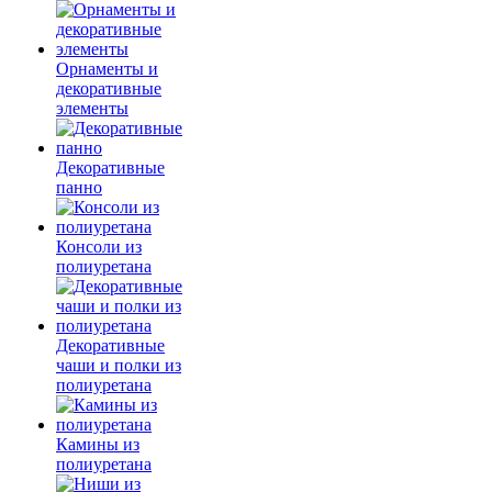
Орнаменты и
декоративные
элементы
Декоративные
панно
Консоли из
полиуретана
Декоративные
чаши и полки из
полиуретана
Камины из
полиуретана