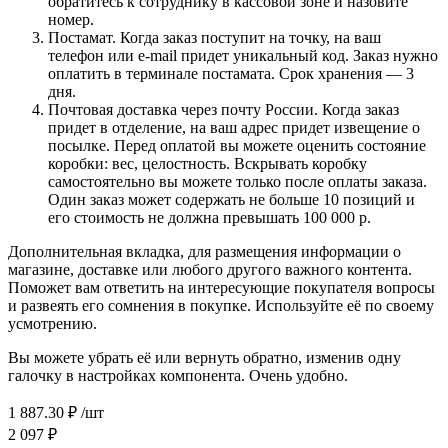
обратитесь к сотруднику в кассовой зоне и назовите
номер.
Постамат. Когда заказ поступит на точку, на ваш
телефон или e-mail придет уникальный код. Заказ нужно
оплатить в терминале постамата. Срок хранения — 3
дня.
Почтовая доставка через почту России. Когда заказ
придет в отделение, на ваш адрес придет извещение о
посылке. Перед оплатой вы можете оценить состояние
коробки: вес, целостность. Вскрывать коробку
самостоятельно вы можете только после оплаты заказа.
Один заказ может содержать не больше 10 позиций и
его стоимость не должна превышать 100 000 р.
Дополнительная вкладка, для размещения информации о
магазине, доставке или любого другого важного контента.
Поможет вам ответить на интересующие покупателя вопросы
и развеять его сомнения в покупке. Используйте её по своему
усмотрению.
Вы можете убрать её или вернуть обратно, изменив одну
галочку в настройках компонента. Очень удобно.
1 887.30
₽
/шт
2 097
₽