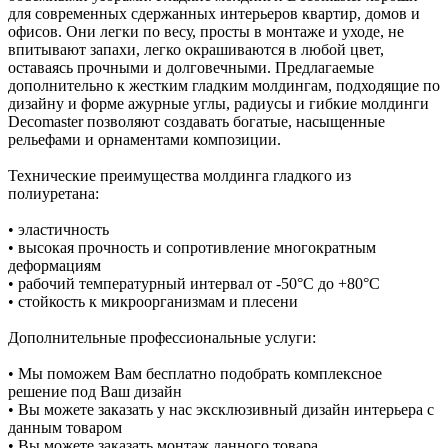
для современных сдержанных интерьеров квартир, домов и
офисов. Они легки по весу, просты в монтаже и уходе, не
впитывают запахи, легко окрашиваются в любой цвет,
оставаясь прочными и долговечными. Предлагаемые
дополнительно к жестким гладким молдингам, подходящие по
дизайну и форме ажурные углы, радиусы и гибкие молдинги
Decomaster позволяют создавать богатые, насыщенные
рельефами и орнаментами композиции.
Технические преимущества молдинга гладкого из
полиуретана:
• эластичность
• высокая прочность и сопротивление многократным
деформациям
• рабочий температурный интервал от -50°С до +80°С
• стойкость к микроорганизмам и плесени
Дополнительные профессиональные услуги:
• Мы поможем Вам бесплатно подобрать комплексное
решение под Ваш дизайн
• Вы можете заказать у нас эксклюзивный дизайн интерьера с
данным товаром
• Вы можете заказать монтаж данного товара