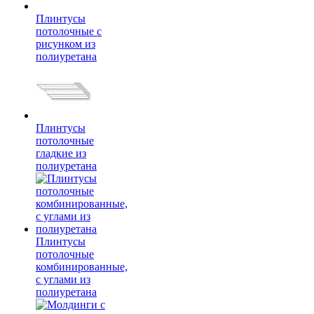
Плинтусы
потолочные с
рисунком из
полиуретана
Плинтусы
потолочные
гладкие из
полиуретана
Плинтусы
потолочные
комбинированные,
с углами из
полиуретана