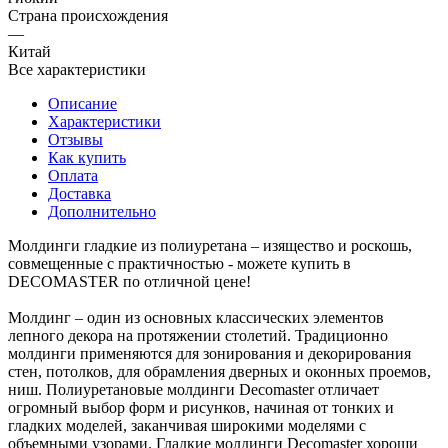
Страна происхождения
—
Китай
Все характеристики
Описание
Характеристики
Отзывы
Как купить
Оплата
Доставка
Дополнительно
Молдинги гладкие из полиуретана – изящество и роскошь,
совмещенные с практичностью - можете купить в
DECOMASTER по отличной цене!
Молдинг – один из основных классических элементов
лепного декора на протяжении столетий. Традиционно
молдинги применяются для зонирования и декорирования
стен, потолков, для обрамления дверных и оконных проемов,
ниш. Полиуретановые молдинги Decomaster отличает
огромный выбор форм и рисунков, начиная от тонких и
гладких моделей, заканчивая широкими моделями с
объемными узорами. Гладкие молдинги Decomaster хороши