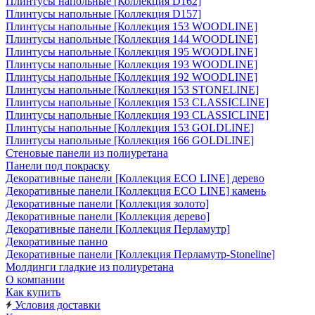
Плинтусы напольные [Коллекция D162]
Плинтусы напольные [Коллекция D157]
Плинтусы напольные [Коллекция 153 WOODLINE]
Плинтусы напольные [Коллекция 144 WOODLINE]
Плинтусы напольные [Коллекция 195 WOODLINE]
Плинтусы напольные [Коллекция 193 WOODLINE]
Плинтусы напольные [Коллекция 192 WOODLINE]
Плинтусы напольные [Коллекция 153 STONELINE]
Плинтусы напольные [Коллекция 153 CLASSICLINE]
Плинтусы напольные [Коллекция 193 CLASSICLINE]
Плинтусы напольные [Коллекция 153 GOLDLINE]
Плинтусы напольные [Коллекция 166 GOLDLINE]
Стеновые панели из полиуретана
Панели под покраску
Декоративные панели [Коллекция ECO LINE] дерево
Декоративные панели [Коллекция ECO LINE] камень
Декоративные панели [Коллекция золото]
Декоративные панели [Коллекция дерево]
Декоративные панели [Коллекция Перламутр]
Декоративные панно
Декоративные панели [Коллекция Перламутр-Stoneline]
Молдинги гладкие из полиуретана
О компании
Как купить
Условия доставки