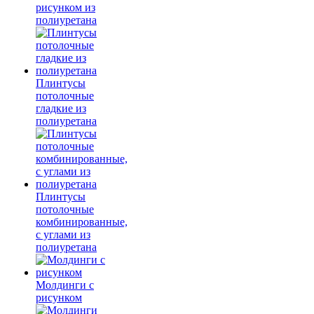
рисунком из
полиуретана
Плинтусы
потолочные
гладкие из
полиуретана
Плинтусы
потолочные
комбинированные,
с углами из
полиуретана
Молдинги c
рисунком