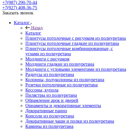
+7(987) 290-70-44
+7(927) 408-36-75
Заказать звонок
Каталог
Назад
Каталог
Плинтусы потолочные с рисунком из полиуретана
Плинтусы потолочные гладкие из полиуретана
Плинтусы потолочные комбинированные, с
углами из полиуретана
Молдинги c рисунком
Молдинги гладкие из полиуретана
Молдинги с угловыми элементами из полиуретана
Радиусы из полиуретана
Колонны, полуколонны из полиуретана
Розетки потолочные из полиуретана
Кессоны, купола
Пилястры из полиуретана
Обрамление арок и дверей
Орнаменты и декоративные элементы
Декоративные панно
Консоли из полиуретана
Декоративные чаши и полки из полиуретана
Камины из полиуретана