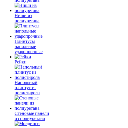
полиуретана
Ниши из
полиуретана
Плинтусы
напольные
ударопрочные
Рейки
Напольный
плинтус из
полистирола
Стеновые панели
из полиуретана