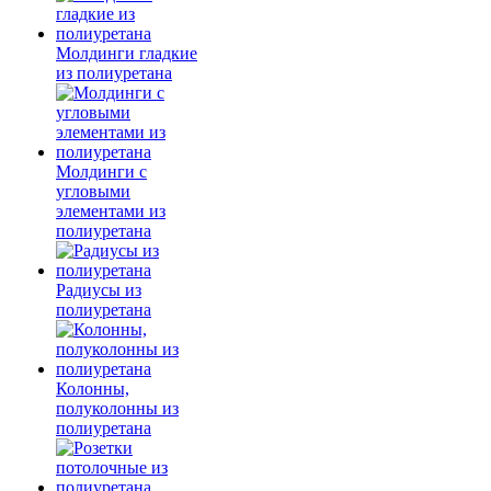
Молдинги гладкие
из полиуретана
Молдинги с
угловыми
элементами из
полиуретана
Радиусы из
полиуретана
Колонны,
полуколонны из
полиуретана