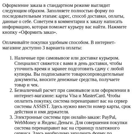
Оформление заказа в стандартном режиме выглядит
следующим образом. Заполняете полностью форму по
последовательным этапам: адрес, способ доставки, оплаты,
данные о себе. Советуем в комментарии к заказу написать
информацию, которая поможет курьеру вас найти. Нажмите
кнопку «Оформить заказ».
Оплачивайте покупки удобным способом. В интернет-
магазине доступно 3 варианта оплаты:
Наличные при самовывозе или доставке курьером.
Специалист свяжется с вами в день доставки, чтобы
уточнить время и заранее подготовить сдачу с любой
купюры. Вы подписываете товаросопроводительные
документы, вносите денежные средства, получаете
товар и чек.
Безналичный расчет при самовывозе или оформлении в
интернет-магазине: карты Visa и MasterCard. Чтобы
оплатить покупку, система перенаправит вас на сервер
системы ASSIST. Здесь нужно ввести номер карты, срок
действия и имя держателя.
Электронные системы при онлайн-заказе: PayPal,
WebMoney и Яндекс.Деньги. Для совершения покупки
система перенаправит вас на страницу платежного
сервиса. Здесь необходимо заполнить форму по