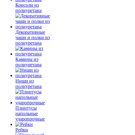
Консоли из
полиуретана
Декоративные
чаши и полки из
полиуретана
Камины из
полиуретана
Ниши из
полиуретана
Плинтусы
напольные
ударопрочные
Рейки