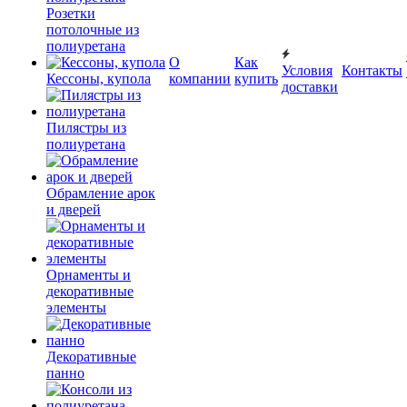
Розетки
потолочные из
полиуретана
О
Как
Условия
Контакты
Кессоны, купола
компании
купить
доставки
Пилястры из
полиуретана
Обрамление арок
и дверей
Орнаменты и
декоративные
элементы
Декоративные
панно