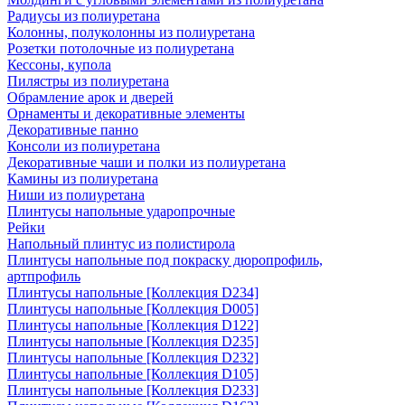
Радиусы из полиуретана
Колонны, полуколонны из полиуретана
Розетки потолочные из полиуретана
Кессоны, купола
Пилястры из полиуретана
Обрамление арок и дверей
Орнаменты и декоративные элементы
Декоративные панно
Консоли из полиуретана
Декоративные чаши и полки из полиуретана
Камины из полиуретана
Ниши из полиуретана
Плинтусы напольные ударопрочные
Рейки
Напольный плинтус из полистирола
Плинтусы напольные под покраску дюропрофиль,
артпрофиль
Плинтусы напольные [Коллекция D234]
Плинтусы напольные [Коллекция D005]
Плинтусы напольные [Коллекция D122]
Плинтусы напольные [Коллекция D235]
Плинтусы напольные [Коллекция D232]
Плинтусы напольные [Коллекция D105]
Плинтусы напольные [Коллекция D233]