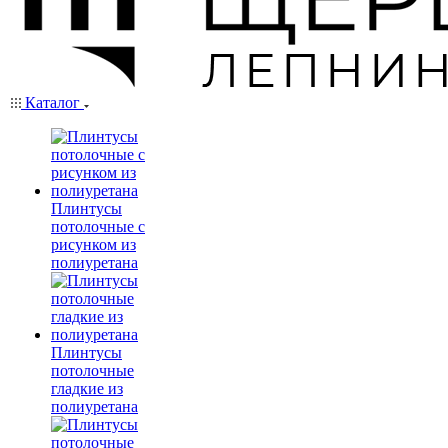
Каталог
Плинтусы
потолочные с
рисунком из
полиуретана
Плинтусы
потолочные
гладкие из
полиуретана