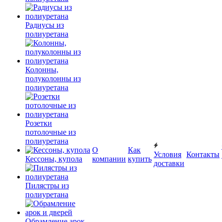
Радиусы из
полиуретана
Колонны,
полуколонны из
полиуретана
Розетки
потолочные из
полиуретана
О
Как
Условия
Контакты
Кессоны, купола
компании
купить
доставки
Пилястры из
полиуретана
Обрамление арок