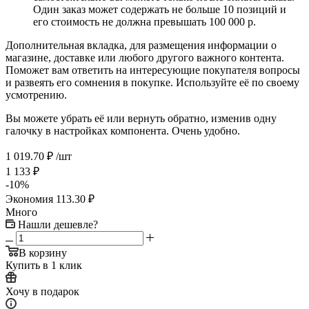
Один заказ может содержать не больше 10 позиций и
его стоимость не должна превышать 100 000 р.
Дополнительная вкладка, для размещения информации о
магазине, доставке или любого другого важного контента.
Поможет вам ответить на интересующие покупателя вопросы
и развеять его сомнения в покупке. Используйте её по своему
усмотрению.
Вы можете убрать её или вернуть обратно, изменив одну
галочку в настройках компонента. Очень удобно.
1 019.70
₽
/шт
1 133
₽
-
10
%
Экономия
113.30
₽
Много
Нашли дешевле?
В корзину
Купить в 1 клик
Хочу в подарок