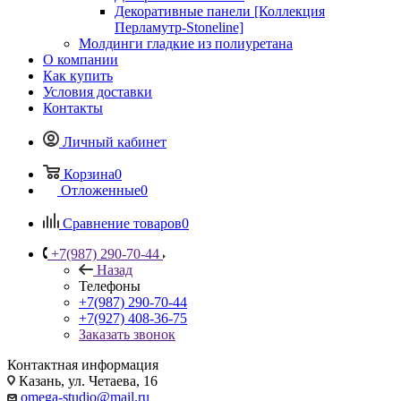
Декоративные панели [Коллекция
Перламутр-Stoneline]
Молдинги гладкие из полиуретана
О компании
Как купить
Условия доставки
Контакты
Личный кабинет
Корзина
0
Отложенные
0
Сравнение товаров
0
+7(987) 290-70-44
Назад
Телефоны
+7(987) 290-70-44
+7(927) 408-36-75
Заказать звонок
Контактная информация
Казань, ул. Четаева, 16
omega-studio@mail.ru