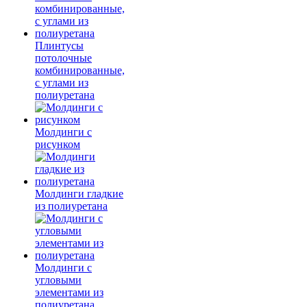
Плинтусы
потолочные
комбинированные,
с углами из
полиуретана
Молдинги c
рисунком
Молдинги гладкие
из полиуретана
Молдинги с
угловыми
элементами из
полиуретана