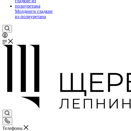
Молдинги гладкие
из полиуретана
Телефоны