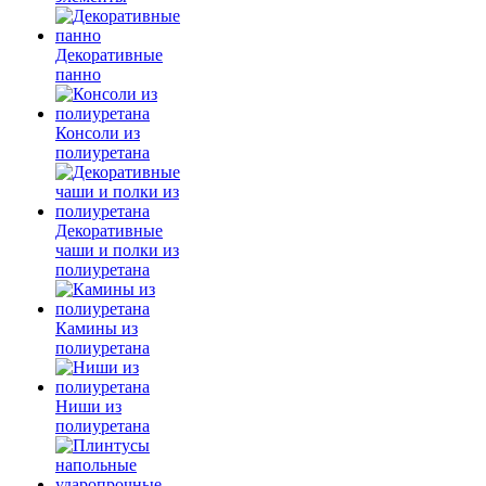
Декоративные
панно
Консоли из
полиуретана
Декоративные
чаши и полки из
полиуретана
Камины из
полиуретана
Ниши из
полиуретана