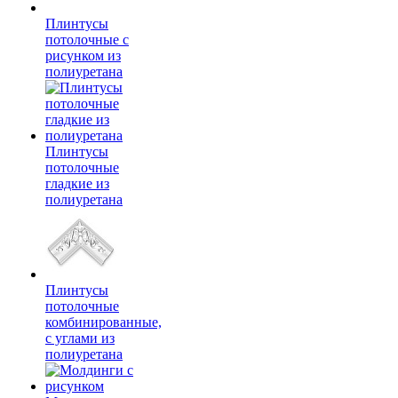
Плинтусы
потолочные с
рисунком из
полиуретана
Плинтусы
потолочные
гладкие из
полиуретана
Плинтусы
потолочные
комбинированные,
с углами из
полиуретана