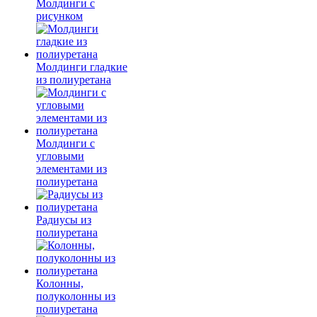
Молдинги c
рисунком
Молдинги гладкие
из полиуретана
Молдинги с
угловыми
элементами из
полиуретана
Радиусы из
полиуретана
Колонны,
полуколонны из
полиуретана