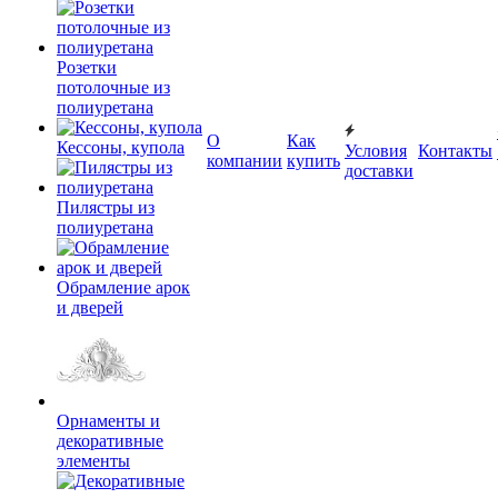
Розетки
потолочные из
полиуретана
О
Как
Кессоны, купола
Условия
Контакты
компании
купить
доставки
Пилястры из
полиуретана
Обрамление арок
и дверей
Орнаменты и
декоративные
элементы