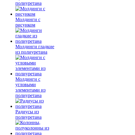
полиуретана
Молдинги c
рисунком
Молдинги гладкие
из полиуретана
Молдинги с
угловыми
элементами из
полиуретана
Радиусы из
полиуретана