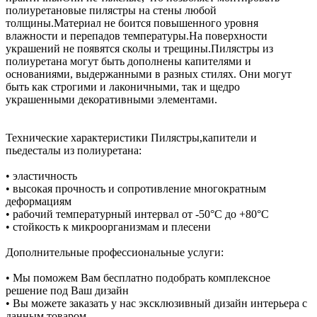
полиуретановые пилястры на стены любой
толщины.Материал не боится повышенного уровня
влажности и перепадов температуры.На поверхности
украшений не появятся сколы и трещины.Пилястры из
полиуретана могут быть дополнены капителями и
основаниями, выдержанными в разных стилях. Они могут
быть как строгими и лаконичными, так и щедро
украшенными декоративными элементами.
Технические характеристики Пилястры,капители и
пьедесталы из полиуретана:
• эластичность
• высокая прочность и сопротивление многократным
деформациям
• рабочий температурный интервал от -50°С до +80°С
• стойкость к микроорганизмам и плесени
Дополнительные профессиональные услуги:
• Мы поможем Вам бесплатно подобрать комплексное
решение под Ваш дизайн
• Вы можете заказать у нас эксклюзивный дизайн интерьера с
данным товаром