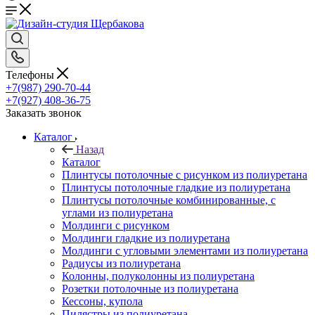
Телефоны
+7(987) 290-70-44
+7(927) 408-36-75
Заказать звонок
Каталог
Назад
Каталог
Плинтусы потолочные с рисунком из полиуретана
Плинтусы потолочные гладкие из полиуретана
Плинтусы потолочные комбинированные, с
углами из полиуретана
Молдинги c рисунком
Молдинги гладкие из полиуретана
Молдинги с угловыми элементами из полиуретана
Радиусы из полиуретана
Колонны, полуколонны из полиуретана
Розетки потолочные из полиуретана
Кессоны, купола
Пилястры из полиуретана