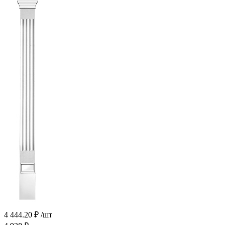
4 444.20
₽
/шт