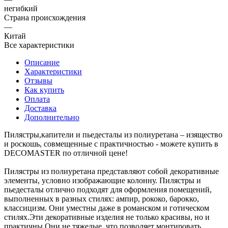
негибкий
Страна происхождения
—
Китай
Все характеристики
Описание
Характеристики
Отзывы
Как купить
Оплата
Доставка
Дополнительно
Пилястры,капители и пьедесталы из полиуретана – изящество
и роскошь, совмещенные с практичностью - можете купить в
DECOMASTER по отличной цене!
Пилястры из полиуретана представляют собой декоративные
элементы, условно изображающие колонну. Пилястры и
пьедесталы отлично подходят для оформления помещений,
выполненных в разных стилях: ампир, рококо, барокко,
классицизм. Они уместны даже в романском и готическом
стилях.Эти декоративные изделия не только красивы, но и
практичны.Они не тяжелые, что позволяет монтировать