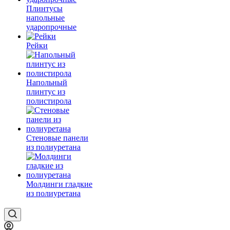
Плинтусы
напольные
ударопрочные
Рейки
Напольный
плинтус из
полистирола
Стеновые панели
из полиуретана
Молдинги гладкие
из полиуретана