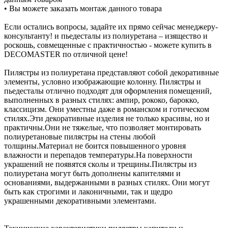
• Вы можете заказать монтаж данного товара
Если остались вопросы, задайте их прямо сейчас менеджеру-
консультанту! и пьедесталы из полиуретана – изящество и
роскошь, совмещенные с практичностью - можете купить в
DECOMASTER по отличной цене!
Пилястры из полиуретана представляют собой декоративные
элементы, условно изображающие колонну. Пилястры и
пьедесталы отлично подходят для оформления помещений,
выполненных в разных стилях: ампир, рококо, барокко,
классицизм. Они уместны даже в романском и готическом
стилях.Эти декоративные изделия не только красивы, но и
практичны.Они не тяжелые, что позволяет монтировать
полиуретановые пилястры на стены любой
толщины.Материал не боится повышенного уровня
влажности и перепадов температуры.На поверхности
украшений не появятся сколы и трещины.Пилястры из
полиуретана могут быть дополнены капителями и
основаниями, выдержанными в разных стилях. Они могут
быть как строгими и лаконичными, так и щедро
украшенными декоративными элементами.