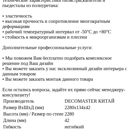
Технические характеристики пилястры,капители и
пьедесталы из полиуретана:
• эластичность
• высокая прочность и сопротивление многократным
деформациям
• рабочий температурный интервал от -50°С до +80°С
• стойкость к микроорганизмам и плесени
Дополнительные профессиональные услуги:
• Мы поможем Вам бесплатно подобрать комплексное
решение под Ваш дизайн
• Вы можете заказать у нас эксклюзивный дизайн интерьера с
данным товаром
• Вы можете заказать монтаж данного товара
Если остались вопросы, задайте их прямо сейчас менеджеру-
консультанту!
Производитель
DECOMASTER КИТАЙ
Размер ВхШхД (мм)
2280х134х42
Высота (мм) / Размер по стене
2280
Длина (мм)
42
Гибкость
негибкий