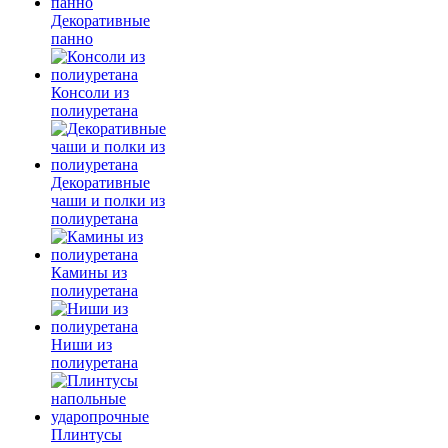
Декоративные
панно
Консоли из
полиуретана
Декоративные
чаши и полки из
полиуретана
Камины из
полиуретана
Ниши из
полиуретана
Плинтусы