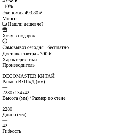
4 938
₽
-
10
%
Экономия
493.80
₽
Много
Нашли дешевле?
Хочу в подарок
Самовывоз сегодня - бесплатно
Доставка завтра - 390 ₽
Характеристики
Производитель
—
DECOMASTER КИТАЙ
Размер ВхШхД (мм)
—
2280х134х42
Высота (мм) / Размер по стене
—
2280
Длина (мм)
—
42
Гибкость
—