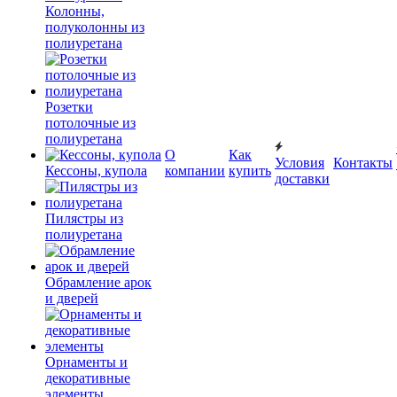
Колонны,
полуколонны из
полиуретана
Розетки
потолочные из
полиуретана
О
Как
Условия
Контакты
Кессоны, купола
компании
купить
доставки
Пилястры из
полиуретана
Обрамление арок
и дверей
Орнаменты и
декоративные
элементы