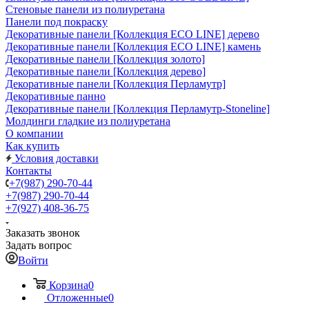
Стеновые панели из полиуретана
Панели под покраску
Декоративные панели [Коллекция ECO LINE] дерево
Декоративные панели [Коллекция ECO LINE] камень
Декоративные панели [Коллекция золото]
Декоративные панели [Коллекция дерево]
Декоративные панели [Коллекция Перламутр]
Декоративные панно
Декоративные панели [Коллекция Перламутр-Stoneline]
Молдинги гладкие из полиуретана
О компании
Как купить
Условия доставки
Контакты
+7(987) 290-70-44
+7(987) 290-70-44
+7(927) 408-36-75
Заказать звонок
Задать вопрос
Войти
Корзина
0
Отложенные
0