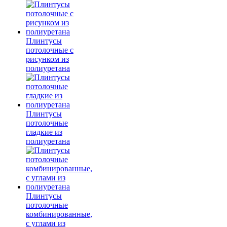
Плинтусы
потолочные с
рисунком из
полиуретана
Плинтусы
потолочные
гладкие из
полиуретана
Плинтусы
потолочные
комбинированные,
с углами из