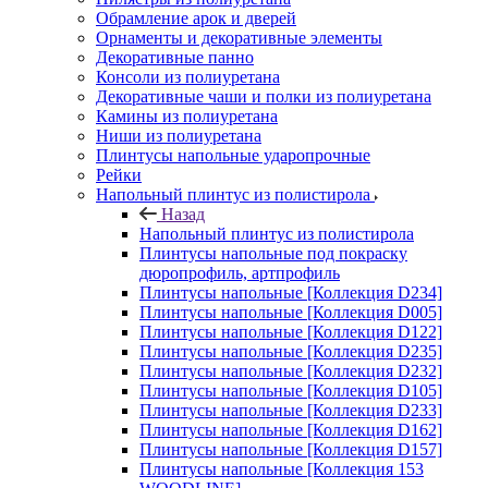
Обрамление арок и дверей
Орнаменты и декоративные элементы
Декоративные панно
Консоли из полиуретана
Декоративные чаши и полки из полиуретана
Камины из полиуретана
Ниши из полиуретана
Плинтусы напольные ударопрочные
Рейки
Напольный плинтус из полистирола
Назад
Напольный плинтус из полистирола
Плинтусы напольные под покраску
дюропрофиль, артпрофиль
Плинтусы напольные [Коллекция D234]
Плинтусы напольные [Коллекция D005]
Плинтусы напольные [Коллекция D122]
Плинтусы напольные [Коллекция D235]
Плинтусы напольные [Коллекция D232]
Плинтусы напольные [Коллекция D105]
Плинтусы напольные [Коллекция D233]
Плинтусы напольные [Коллекция D162]
Плинтусы напольные [Коллекция D157]
Плинтусы напольные [Коллекция 153