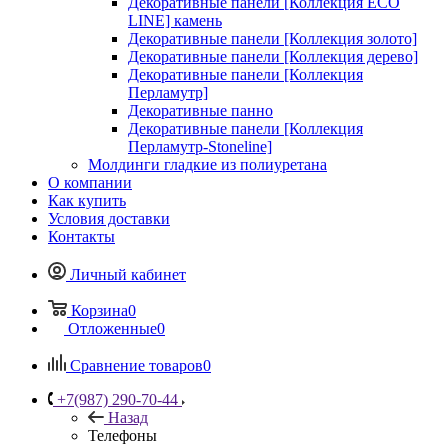
Декоративные панели [Коллекция ECO
LINE] камень
Декоративные панели [Коллекция золото]
Декоративные панели [Коллекция дерево]
Декоративные панели [Коллекция
Перламутр]
Декоративные панно
Декоративные панели [Коллекция
Перламутр-Stoneline]
Молдинги гладкие из полиуретана
О компании
Как купить
Условия доставки
Контакты
Личный кабинет
Корзина
0
Отложенные
0
Сравнение товаров
0
+7(987) 290-70-44
Назад
Телефоны