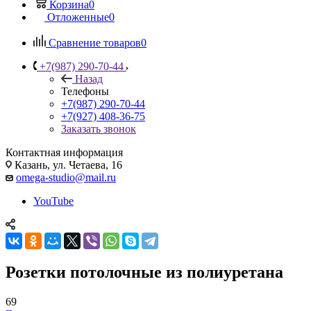
Корзина
0
Отложенные
0
Сравнение товаров
0
+7(987) 290-70-44
Назад
Телефоны
+7(987) 290-70-44
+7(927) 408-36-75
Заказать звонок
Контактная информация
Казань, ул. Четаева, 16
omega-studio@mail.ru
YouTube
Розетки потолочные из полиуретана
69