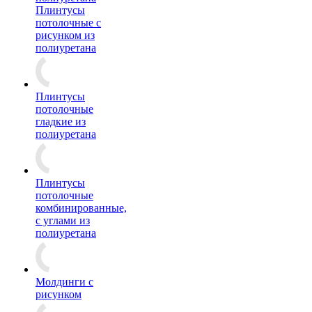
Плинтусы
потолочные с
рисунком из
полиуретана
Плинтусы
потолочные
гладкие из
полиуретана
Плинтусы
потолочные
комбинированные,
с углами из
полиуретана
Молдинги c
рисунком