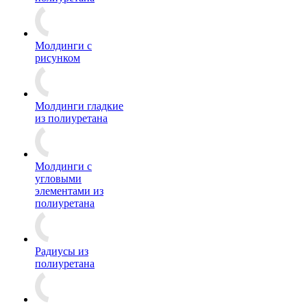
Молдинги c
рисунком
Молдинги гладкие
из полиуретана
Молдинги с
угловыми
элементами из
полиуретана
Радиусы из
полиуретана