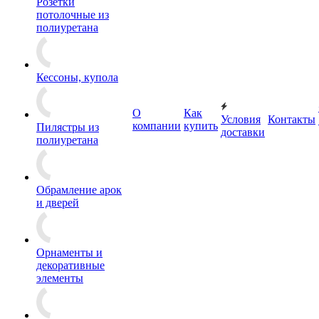
Розетки
потолочные из
полиуретана
Кессоны, купола
О
Как
Условия
Контакты
компании
купить
Пилястры из
доставки
полиуретана
Обрамление арок
и дверей
Орнаменты и
декоративные
элементы