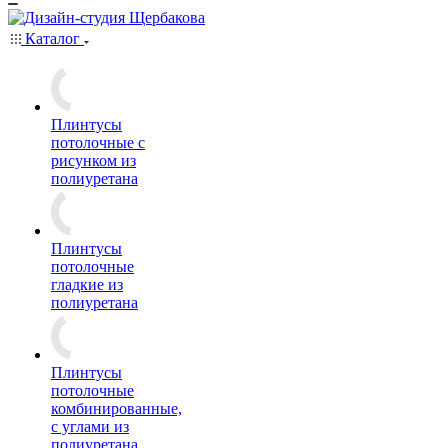
Каталог
Плинтусы
потолочные с
рисунком из
полиуретана
Плинтусы
потолочные
гладкие из
полиуретана
Плинтусы
потолочные
комбинированные,
с углами из
полиуретана