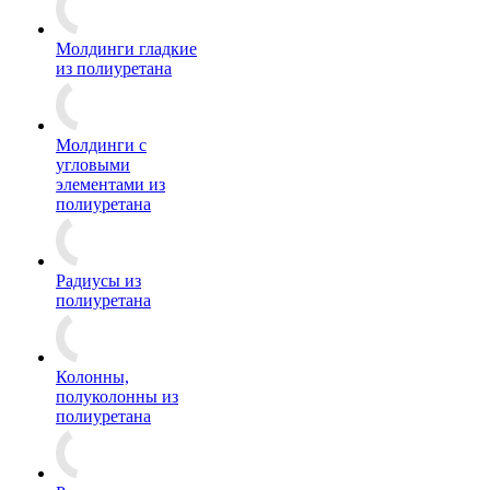
Молдинги гладкие
из полиуретана
Молдинги с
угловыми
элементами из
полиуретана
Радиусы из
полиуретана
Колонны,
полуколонны из
полиуретана