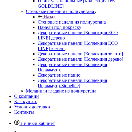
Плинтусы напольные [Коллекция 166
GOLDLINE]
Стеновые панели из полиуретана
Назад
Стеновые панели из полиуретана
Панели под покраску
Декоративные панели [Коллекция ECO
LINE] дерево
Декоративные панели [Коллекция ECO
LINE] камень
Декоративные панели [Коллекция золото]
Декоративные панели [Коллекция дерево]
Декоративные панели [Коллекция
Перламутр]
Декоративные панно
Декоративные панели [Коллекция
Перламутр-Stoneline]
Молдинги гладкие из полиуретана
О компании
Как купить
Условия доставки
Контакты
Личный кабинет