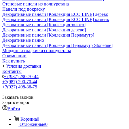
Стеновые панели из полиуретана
Панели под покраску
Декоративные панели [Коллекция ECO LINE] дерево
Декоративные панели [Коллекция ECO LINE] камень
Декоративные панели [Коллекция золото]
Декоративные панели [Коллекция дерево]
Декоративные панели [Коллекция Перламутр]
Декоративные панно
Декоративные панели [Коллекция Перламутр-Stoneline]
Молдинги гладкие из полиуретана
О компании
Как купить
Условия доставки
Контакты
+7(987) 290-70-44
+7(987) 290-70-44
+7(927) 408-36-75
Заказать звонок
Задать вопрос
Войти
Корзина
0
Отложенные
0