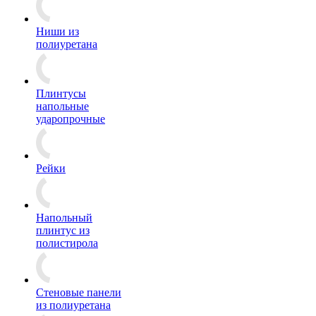
Ниши из
полиуретана
Плинтусы
напольные
ударопрочные
Рейки
Напольный
плинтус из
полистирола
Стеновые панели
из полиуретана