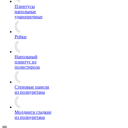
Плинтусы
напольные
ударопрочные
Рейки
Напольный
плинтус из
полистирола
Стеновые панели
из полиуретана
Молдинги гладкие
из полиуретана