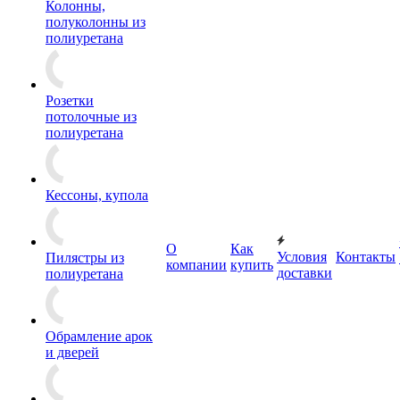
Колонны,
полуколонны из
полиуретана
Розетки
потолочные из
полиуретана
Кессоны, купола
О
Как
Условия
Контакты
Пилястры из
компании
купить
доставки
полиуретана
Обрамление арок
и дверей