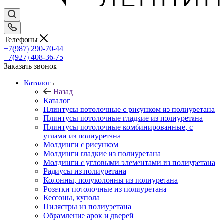
Телефоны
+7(987) 290-70-44
+7(927) 408-36-75
Заказать звонок
Каталог
Назад
Каталог
Плинтусы потолочные с рисунком из полиуретана
Плинтусы потолочные гладкие из полиуретана
Плинтусы потолочные комбинированные, с
углами из полиуретана
Молдинги c рисунком
Молдинги гладкие из полиуретана
Молдинги с угловыми элементами из полиуретана
Радиусы из полиуретана
Колонны, полуколонны из полиуретана
Розетки потолочные из полиуретана
Кессоны, купола
Пилястры из полиуретана
Обрамление арок и дверей