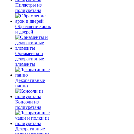
Пилястры из
полиуретана
Обрамление арок
и дверей
Орнаменты и
декоративные
элементы
Декоративные
панно
Консоли из
полиуретана
Декоративные