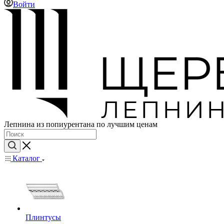
Войти
Лепнина из попиурентана по лучшим ценам
Каталог
Плинтусы