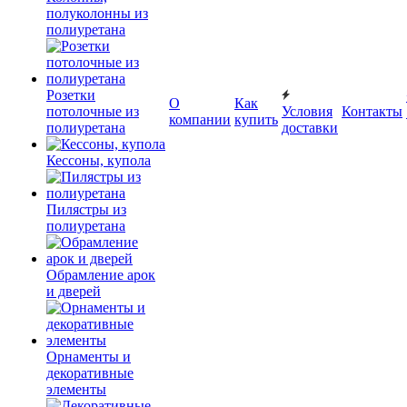
полуколонны из
полиуретана
Розетки
О
Как
потолочные из
Условия
Контакты
компании
купить
полиуретана
доставки
Кессоны, купола
Пилястры из
полиуретана
Обрамление арок
и дверей
Орнаменты и
декоративные
элементы