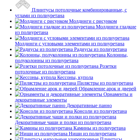
Плинтусы потолочные комбинированные, с
углами из полиуретана
Молдинги c рисунком
Молдинги гладкие
из полиуретана
Молдинги с угловыми элементами из полиуретана
Радиусы из полиуретана
Колонны,
полуколонны из полиуретана
Розетки
потолочные из полиуретана
Кессоны, купола
Пилястры из полиуретана
Обрамление арок и дверей
Орнаменты и
декоративные элементы
Декоративные панно
Консоли из полиуретана
Декоративные чаши и полки из полиуретана
Камины из полиуретана
Ниши из полиуретана
Плинтусы