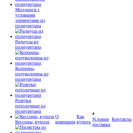
Молдинги с
угловыми
элементами из
полиуретана
Радиусы из
полиуретана
Колонны,
полуколонны из
полиуретана
Розетки
потолочные из
полиуретана
О
Как
Условия
Контакты
Кессоны, купола
компании
купить
доставки