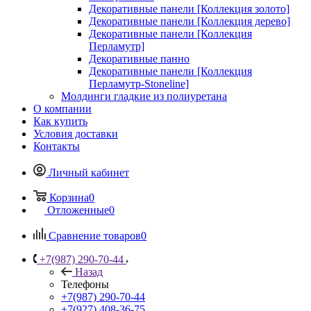
Декоративные панели [Коллекция золото]
Декоративные панели [Коллекция дерево]
Декоративные панели [Коллекция
Перламутр]
Декоративные панно
Декоративные панели [Коллекция
Перламутр-Stoneline]
Молдинги гладкие из полиуретана
О компании
Как купить
Условия доставки
Контакты
Личный кабинет
Корзина
0
Отложенные
0
Сравнение товаров
0
+7(987) 290-70-44
Назад
Телефоны
+7(987) 290-70-44
+7(927) 408-36-75