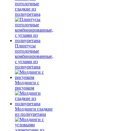
потолочные
гладкие из
полиуретана
Плинтусы
потолочные
комбинированные,
с углами из
полиуретана
Молдинги c
рисунком
Молдинги гладкие
из полиуретана