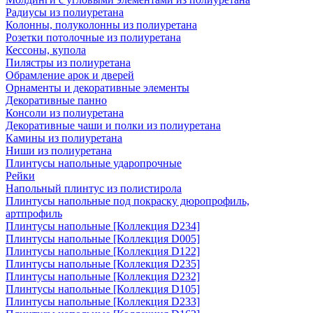
Радиусы из полиуретана
Колонны, полуколонны из полиуретана
Розетки потолочные из полиуретана
Кессоны, купола
Пилястры из полиуретана
Обрамление арок и дверей
Орнаменты и декоративные элементы
Декоративные панно
Консоли из полиуретана
Декоративные чаши и полки из полиуретана
Камины из полиуретана
Ниши из полиуретана
Плинтусы напольные ударопрочные
Рейки
Напольный плинтус из полистирола
Плинтусы напольные под покраску дюропрофиль,
артпрофиль
Плинтусы напольные [Коллекция D234]
Плинтусы напольные [Коллекция D005]
Плинтусы напольные [Коллекция D122]
Плинтусы напольные [Коллекция D235]
Плинтусы напольные [Коллекция D232]
Плинтусы напольные [Коллекция D105]
Плинтусы напольные [Коллекция D233]