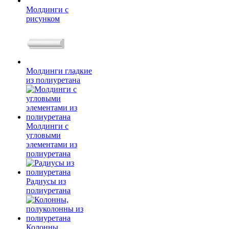
Молдинги c
рисунком
Молдинги гладкие
из полиуретана
Молдинги с
угловыми
элементами из
полиуретана
Радиусы из
полиуретана
Колонны,