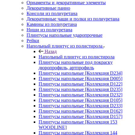
Орнаменты и декоративные элементы
Декоративные панно
Консоли из полиуретана
Декоративные чаши и полки из полиуретана
Камины из полиуретана
Ниши из полиуретана
Плинтусы напольные ударопрочные
Рейки
Напольный плинтус из полистирола
Назад
Напольный плинтус из полистирола
Плинтусы напольные под покраску
дюропрофиль, артпрофиль
Плинтусы напольные [Коллекция D234]
Плинтусы напольные [Коллекция D005]
Плинтусы напольные [Коллекция D122]
Плинтусы напольные [Коллекция D235]
Плинтусы напольные [Коллекция D232]
Плинтусы напольные [Коллекция D105]
Плинтусы напольные [Коллекция D233]
Плинтусы напольные [Коллекция D162]
Плинтусы напольные [Коллекция D157]
Плинтусы напольные [Коллекция 153
WOODLINE]
Плинтусы напольные [Коллекция 144