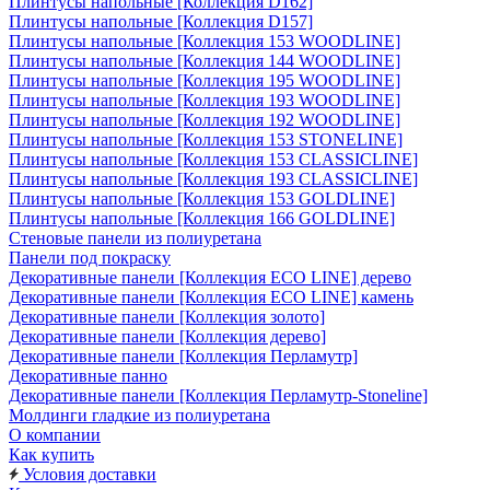
Плинтусы напольные [Коллекция D162]
Плинтусы напольные [Коллекция D157]
Плинтусы напольные [Коллекция 153 WOODLINE]
Плинтусы напольные [Коллекция 144 WOODLINE]
Плинтусы напольные [Коллекция 195 WOODLINE]
Плинтусы напольные [Коллекция 193 WOODLINE]
Плинтусы напольные [Коллекция 192 WOODLINE]
Плинтусы напольные [Коллекция 153 STONELINE]
Плинтусы напольные [Коллекция 153 CLASSICLINE]
Плинтусы напольные [Коллекция 193 CLASSICLINE]
Плинтусы напольные [Коллекция 153 GOLDLINE]
Плинтусы напольные [Коллекция 166 GOLDLINE]
Стеновые панели из полиуретана
Панели под покраску
Декоративные панели [Коллекция ECO LINE] дерево
Декоративные панели [Коллекция ECO LINE] камень
Декоративные панели [Коллекция золото]
Декоративные панели [Коллекция дерево]
Декоративные панели [Коллекция Перламутр]
Декоративные панно
Декоративные панели [Коллекция Перламутр-Stoneline]
Молдинги гладкие из полиуретана
О компании
Как купить
Условия доставки