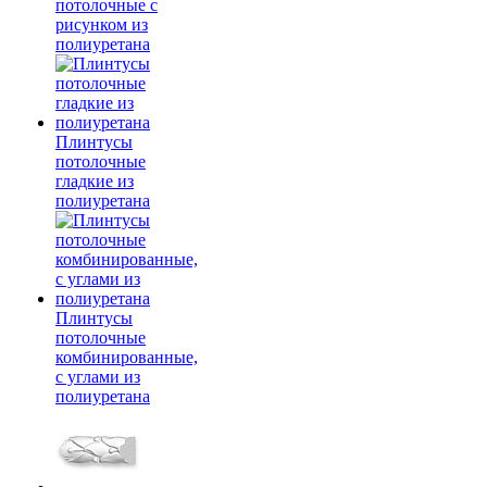
потолочные с
рисунком из
полиуретана
Плинтусы
потолочные
гладкие из
полиуретана
Плинтусы
потолочные
комбинированные,
с углами из
полиуретана