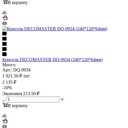
В корзину
Консоль DECOMASTER DQ-9934 (240*120*64мм)
Много
Арт.: DQ-9934
1 921.50
₽
/шт
2 135
₽
-
10
%
Экономия
213.50
₽
В корзину