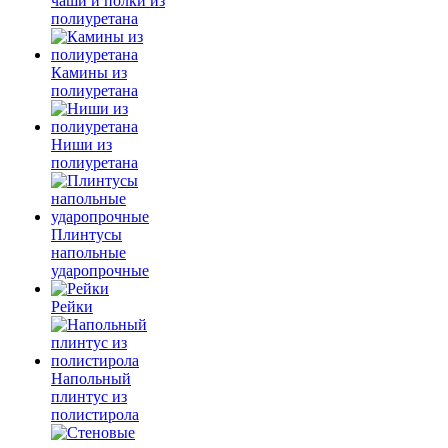
чаши и полки из
полиуретана
Камины из
полиуретана
Ниши из
полиуретана
Плинтусы
напольные
ударопрочные
Рейки
Напольный
плинтус из
полистирола