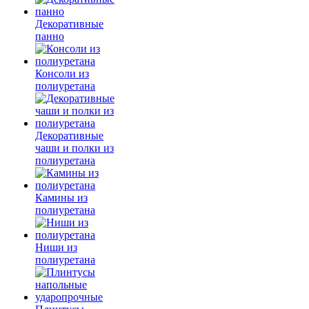
Декоративные
панно
Консоли из
полиуретана
Декоративные
чаши и полки из
полиуретана
Камины из
полиуретана
Ниши из
полиуретана