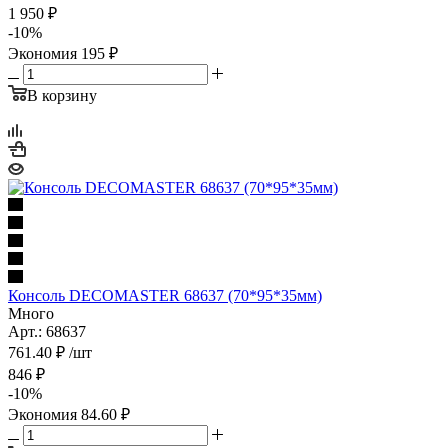
1 950
₽
-
10
%
Экономия
195
₽
В корзину
Консоль DECOMASTER 68637 (70*95*35мм)
Много
Арт.: 68637
761.40
₽
/шт
846
₽
-
10
%
Экономия
84.60
₽