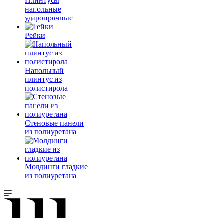
Плинтусы
напольные
ударопрочные
Рейки
Напольный
плинтус из
полистирола
Стеновые панели
из полиуретана
Молдинги гладкие
из полиуретана